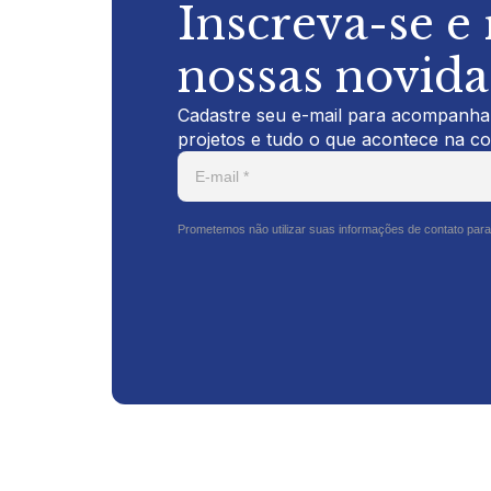
Inscreva-se e
nossas novid
Cadastre seu e-mail para acompanhar
projetos e tudo o que acontece na c
Prometemos não utilizar suas informações de contato para