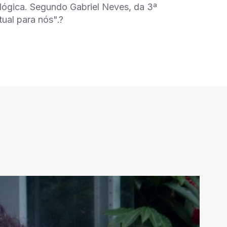
ológica. Segundo Gabriel Neves, da 3ª
ual para nós".?