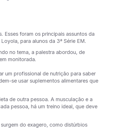
. Esses foram os principais assuntos da
 Loyola, para alunos da 3ª Série EM.
ndo no tema, a palestra abordou, de
 bem monitorada.
 um profissional de nutrição para saber
dem-se usar suplementos alimentares que
dieta de outra pessoa. A musculação e a
ada pessoa, há um treino ideal, que deve
 surgem do exagero, como distúrbios