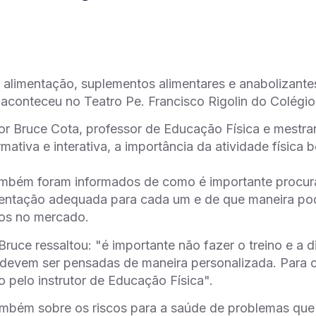
alimentação, suplementos alimentares e anabolizantes
 aconteceu no Teatro Pe. Francisco Rigolin do Colégio
or Bruce Cota, professor de Educação Física e mestra
rmativa e interativa, a importância da atividade física
mbém foram informados de como é importante procurar
imentação adequada para cada um e de que maneira po
dos no mercado.
Bruce ressaltou: "é importante não fazer o treino e a 
devem ser pensadas de maneira personalizada. Para c
o pelo instrutor de Educação Física".
ambém sobre os riscos para a saúde de problemas que