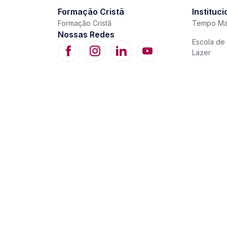
Formação Cristã
Instituci
Formação Cristã
Tempo Ma
Nossas Redes
Escola de 
Lazer