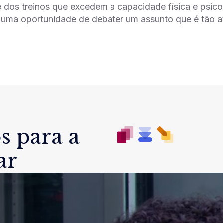
e dos treinos que excedem a capacidade física e psic
 uma oportunidade de debater um assunto que é tão at
s para a
ar