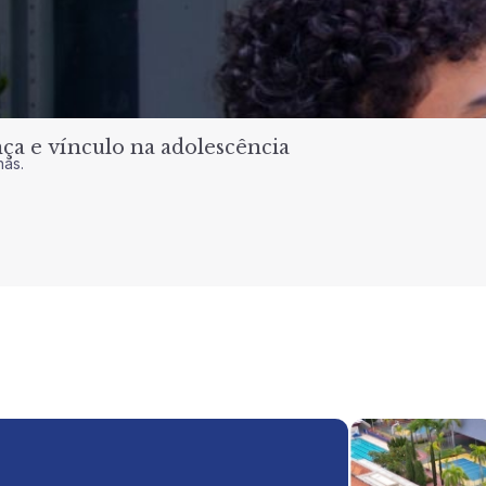
a e vínculo na adolescência
nas.