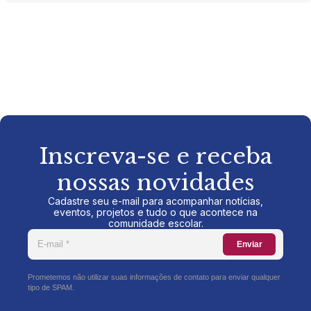
Inscreva-se e receba
nossas novidades
Cadastre seu e-mail para acompanhar notícias,
eventos, projetos e tudo o que acontece na
comunidade escolar.
Enviar
Prometemos não utilizar suas informações de contato para enviar qualquer
tipo de SPAM.