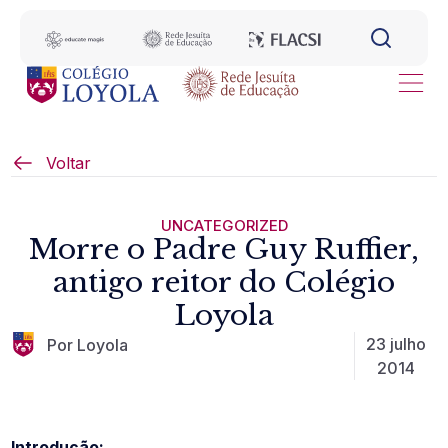
Voltar
UNCATEGORIZED
Morre o Padre Guy Ruffier,
antigo reitor do Colégio
Loyola
23 julho
Por Loyola
2014
Introdução: