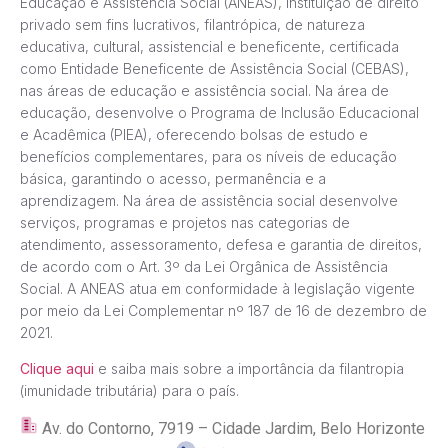
Educação e Assistência Social (ANEAS), instituição de direito
privado sem fins lucrativos, filantrópica, de natureza
educativa, cultural, assistencial e beneficente, certificada
como Entidade Beneficente de Assistência Social (CEBAS),
nas áreas de educação e assistência social. Na área de
educação, desenvolve o Programa de Inclusão Educacional
e Acadêmica (PIEA), oferecendo bolsas de estudo e
benefícios complementares, para os níveis de educação
básica, garantindo o acesso, permanência e a
aprendizagem. Na área de assistência social desenvolve
serviços, programas e projetos nas categorias de
atendimento, assessoramento, defesa e garantia de direitos,
de acordo com o Art. 3º da Lei Orgânica de Assistência
Social. A ANEAS atua em conformidade à legislação vigente
por meio da Lei Complementar nº 187 de 16 de dezembro de
2021.
Clique aqui
e saiba mais sobre a importância da filantropia
(imunidade tributária) para o país.
Av. do Contorno, 7919 – Cidade Jardim, Belo Horizonte