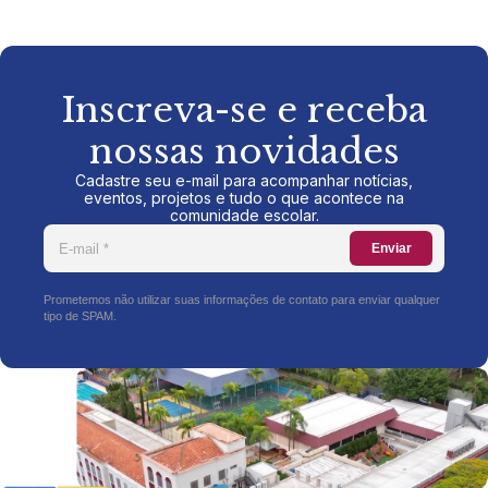
Inscreva-se e receba
nossas novidades
Cadastre seu e-mail para acompanhar notícias,
eventos, projetos e tudo o que acontece na
comunidade escolar.
Enviar
Prometemos não utilizar suas informações de contato para enviar qualquer
tipo de SPAM.