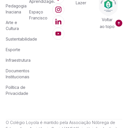
Aprendizagem
Lazer
Pedagogia
Inaciana
Espaço
Francisco
Voltar
Arte e
ao topo
Cultura
Sustentabilidade
Esporte
Infraestrutura
Documentos
Institucionais
Política de
Privacidade
O Colégio Loyola é mantido pela Associação Nóbrega de