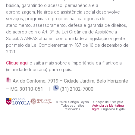
básica, garantindo o acesso, permanência e a
aprendizagem. Na área de assistência social desenvolve
serviços, programas e projetos nas categorias de
atendimento, assessoramento, defesa e garantia de direitos,
de acordo com o Art. 3º da Lei Orgânica de Assistência
Social. A ANEAS atua em conformidade à legislação vigente
por meio da Lei Complementar nº 187 de 16 de dezembro de
2021.
Clique aqui
e saiba mais sobre a importância da filantropia
(imunidade tributária) para o país.
Av. do Contorno, 7919 – Cidade Jardim, Belo Horizonte
– MG, 30110-051 |
(31) 2102-7000
© 2026 Colégio Loyola.
Criação de Sites pela
Todos os direitos
Agência de Marketing
reservados.
Digital
Orgânica Digital