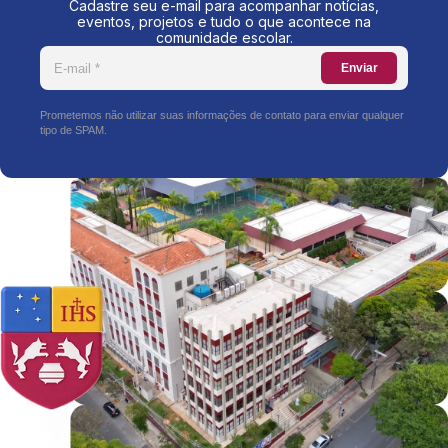
Cadastre seu e-mail para acompanhar notícias,
eventos, projetos e tudo o que acontece na
comunidade escolar.
Enviar
Prometemos não utilizar suas informações de contato para enviar qualquer
tipo de SPAM.