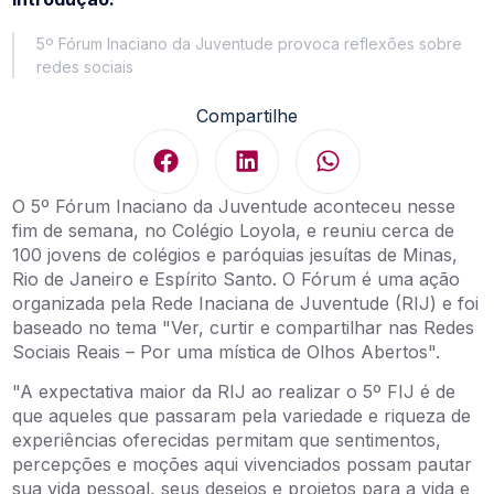
5º Fórum Inaciano da Juventude provoca reflexões sobre
redes sociais
Compartilhe
O 5º Fórum Inaciano da Juventude aconteceu nesse
fim de semana, no Colégio Loyola, e reuniu cerca de
100 jovens de colégios e paróquias jesuítas de Minas,
Rio de Janeiro e Espírito Santo. O Fórum é uma ação
organizada pela Rede Inaciana de Juventude (RIJ) e foi
baseado no tema "Ver, curtir e compartilhar nas Redes
Sociais Reais – Por uma mística de Olhos Abertos".
"A expectativa maior da RIJ ao realizar o 5º FIJ é de
que aqueles que passaram pela variedade e riqueza de
experiências oferecidas permitam que sentimentos,
percepções e moções aqui vivenciados possam pautar
sua vida pessoal, seus desejos e projetos para a vida e