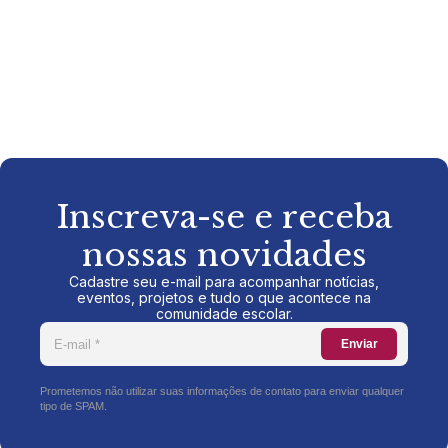
Inscreva-se e receba
nossas novidades
Cadastre seu e-mail para acompanhar notícias,
eventos, projetos e tudo o que acontece na
comunidade escolar.
Enviar
Prometemos não utilizar suas informações de contato para enviar qualquer
tipo de SPAM.