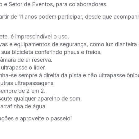
 e Setor de Eventos, para colaboradores.
artir de 11 anos podem participar, desde que acompan
 é imprescindível o uso.
 e equipamentos de segurança, como luz dianteira e 
a bicicleta conferindo pneus e freios.
ara de ar reserva.
rapasse o líder.
se sempre à direita da pista e não ultrapasse ônib
ras ultrapassagens.
pre de 2 em 2.
te qualquer aparelho de som.
rafinha de água.
ruções e aproveite o passeio!