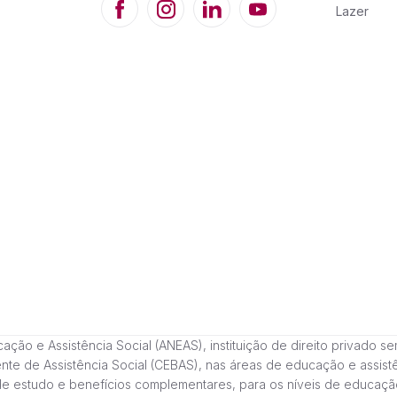
Lazer
 e Assistência Social (ANEAS), instituição de direito privado sem fi
cente de Assistência Social (CEBAS), nas áreas de educação e assi
de estudo e benefícios complementares, para os níveis de educaçã