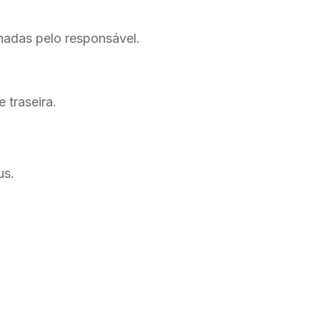
hadas pelo responsável.
traseira.
us.