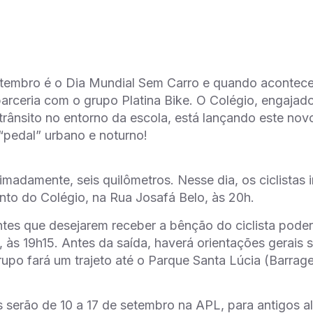
tembro é o Dia Mundial Sem Carro e quando acontece o
arceria com o grupo Platina Bike. O Colégio, engajad
trânsito no entorno da escola, está lançando este nov
“pedal” urbano e noturno!
imadamente, seis quilômetros. Nesse dia, os ciclistas 
to do Colégio, na Rua Josafá Belo, às 20h.
ntes que desejarem receber a bênção do ciclista poder
às 19h15. Antes da saída, haverá orientações gerais
rupo fará um trajeto até o Parque Santa Lúcia (Barrage
s serão de 10 a 17 de setembro na APL, para antigos al