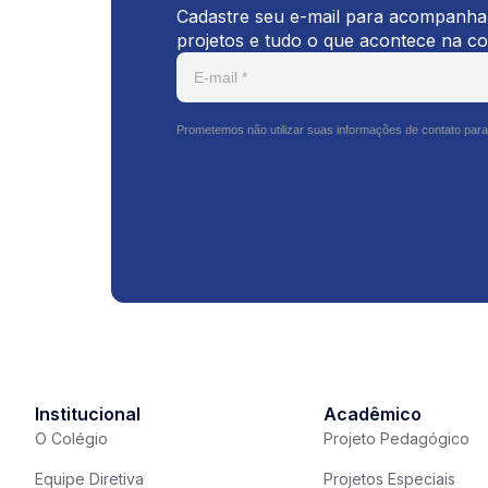
Cadastre seu e-mail para acompanhar
projetos e tudo o que acontece na c
Prometemos não utilizar suas informações de contato para
Institucional
Acadêmico
O Colégio
Projeto Pedagógico
Equipe Diretiva
Projetos Especiais