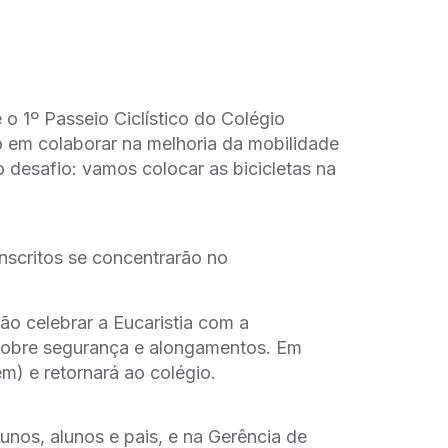
 1º Passeio Ciclístico do Colégio
o em colaborar na melhoria da mobilidade
o desafio: vamos colocar as bicicletas na
inscritos se concentrarão no
ão celebrar a Eucaristia com a
 sobre segurança e alongamentos. Em
m) e retornará ao colégio.
unos, alunos e pais, e na Gerência de