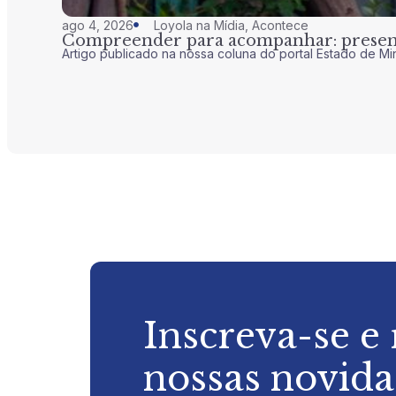
ago 4, 2026
Loyola na Mídia
,
Acontece
Compreender para acompanhar: presenç
Artigo publicado na nossa coluna do portal Estado de Mi
Inscreva-se e
nossas novid