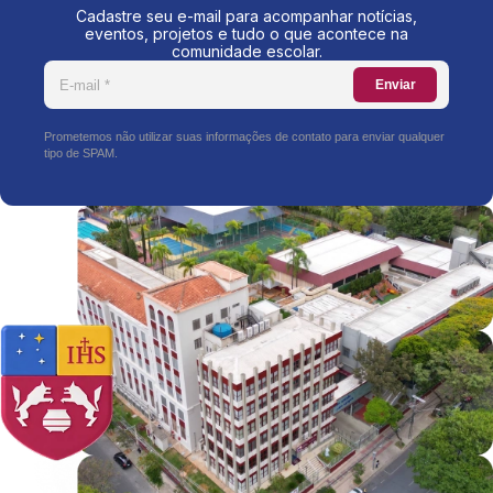
Cadastre seu e-mail para acompanhar notícias,
eventos, projetos e tudo o que acontece na
comunidade escolar.
Enviar
Prometemos não utilizar suas informações de contato para enviar qualquer
tipo de SPAM.