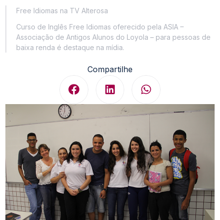
Free Idiomas na TV Alterosa
Curso de Inglês Free Idiomas oferecido pela ASIA –
Associação de Antigos Alunos do Loyola – para pessoas de
baixa renda é destaque na mídia.
Compartilhe