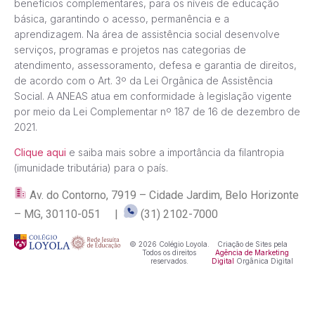
benefícios complementares, para os níveis de educação
básica, garantindo o acesso, permanência e a
aprendizagem. Na área de assistência social desenvolve
serviços, programas e projetos nas categorias de
atendimento, assessoramento, defesa e garantia de direitos,
de acordo com o Art. 3º da Lei Orgânica de Assistência
Social. A ANEAS atua em conformidade à legislação vigente
por meio da Lei Complementar nº 187 de 16 de dezembro de
2021.
Clique aqui
e saiba mais sobre a importância da filantropia
(imunidade tributária) para o país.
Av. do Contorno, 7919 – Cidade Jardim, Belo Horizonte
– MG, 30110-051 |
(31) 2102-7000
© 2026 Colégio Loyola.
Criação de Sites pela
Todos os direitos
Agência de Marketing
reservados.
Digital
Orgânica Digital