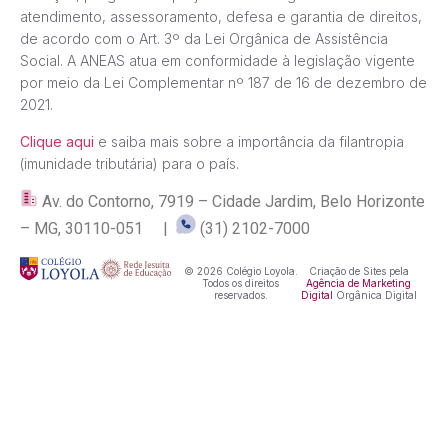
atendimento, assessoramento, defesa e garantia de direitos,
de acordo com o Art. 3º da Lei Orgânica de Assistência
Social. A ANEAS atua em conformidade à legislação vigente
por meio da Lei Complementar nº 187 de 16 de dezembro de
2021.
Clique aqui
e saiba mais sobre a importância da filantropia
(imunidade tributária) para o país.
Av. do Contorno, 7919 – Cidade Jardim, Belo Horizonte
– MG, 30110-051 |
(31) 2102-7000
© 2026 Colégio Loyola.
Criação de Sites pela
Todos os direitos
Agência de Marketing
reservados.
Digital
Orgânica Digital