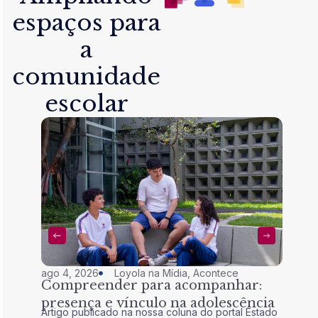
espaços para
a
comunidade
escolar
ago 4, 2026
Loyola na Mídia
,
Acontece
jul 28,
Compreender para acompanhar:
Nem 
presença e vínculo na adolescência
tran
Artigo publicado na nossa coluna do portal Estado
Artigo 