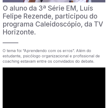
O aluno da 3ª Série EM, Luís
Felipe Rezende, participou do
programa Caleidoscópio, da TV
Horizonte.
_____
O tema foi “Aprendendo com os erros”. Além do
estudante, psicólogo organizacional e profissional de
coaching estavam entre os convidados do debate.