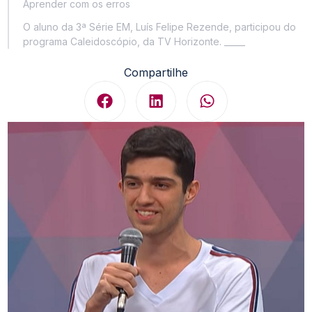
Aprender com os erros
O aluno da 3ª Série EM, Luís Felipe Rezende, participou do
programa Caleidoscópio, da TV Horizonte. _____
Compartilhe