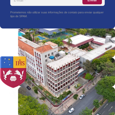
Enviar
Prometemos não utilizar suas informações de contato para enviar qualquer
tipo de SPAM.