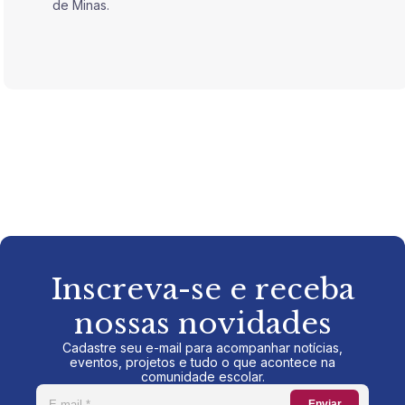
de Minas.
de Mina
Inscreva-se e receba
nossas novidades
Cadastre seu e-mail para acompanhar notícias,
eventos, projetos e tudo o que acontece na
comunidade escolar.
Enviar