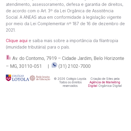
atendimento, assessoramento, defesa e garantia de direitos,
de acordo com o Art. 3º da Lei Orgânica de Assistência
Social. A ANEAS atua em conformidade à legislação vigente
por meio da Lei Complementar nº 187 de 16 de dezembro de
2021.
Clique aqui
e saiba mais sobre a importância da filantropia
(imunidade tributária) para o país.
Av. do Contorno, 7919 – Cidade Jardim, Belo Horizonte
– MG, 30110-051 |
(31) 2102-7000
© 2026 Colégio Loyola.
Criação de Sites pela
Todos os direitos
Agência de Marketing
reservados.
Digital
Orgânica Digital