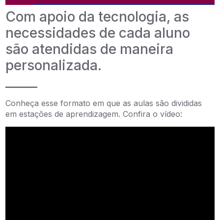
Com apoio da tecnologia, as
necessidades de cada aluno
são atendidas de maneira
personalizada.
_____
Conheça esse formato em que as aulas são divididas
em estações de aprendizagem. Confira o vídeo: