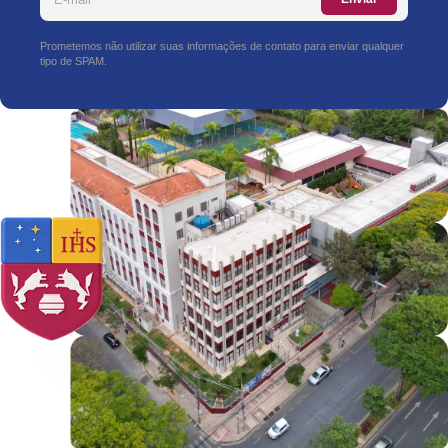
Prometemos não utilizar suas informações de contato para enviar qualquer
tipo de SPAM.