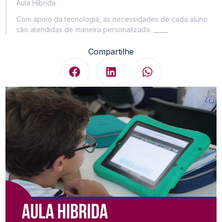
Aula Híbrida
Com apoio da tecnologia, as necessidades de cada aluno
são atendidas de maneira personalizada. _____
Compartilhe