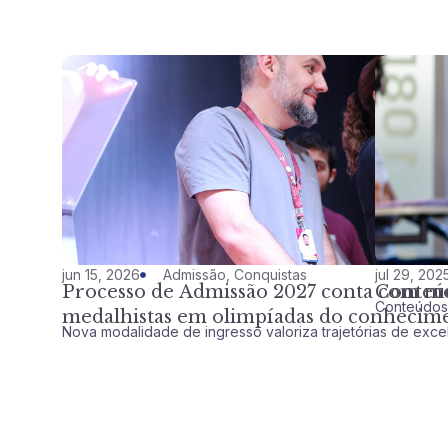
jun 15, 2026
Admissão
,
Conquistas
jul 29, 202
Processo de Admissão 2027 conta com mo
Conteú
Conteúdos
medalhistas em olimpíadas do conhecim
Nova modalidade de ingresso valoriza trajetórias de ex