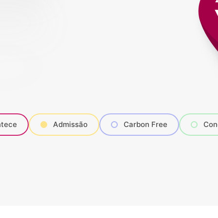
tece
Admissão
Carbon Free
Con