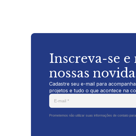
Inscreva-se e
nossas novid
Cadastre seu e-mail para acompanhar
projetos e tudo o que acontece na c
Prometemos não utilizar suas informações de contato para