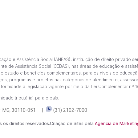
 e Assistência Social (ANEAS), instituição de direito privado sem fi
cente de Assistência Social (CEBAS), nas áreas de educação e assi
de estudo e benefícios complementares, para os níveis de educaçã
ços, programas e projetos nas categorias de atendimento, assessor
onformidade à legislação vigente por meio da Lei Complementar nº 
idade tributária) para o país.
te – MG, 30110-051 |
(31) 2102-7000
 os direitos reservados.
Criação de Sites pela
Agência de Marketing