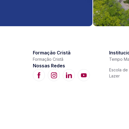
Formação Cristã
Instituci
Formação Cristã
Tempo Ma
Nossas Redes
Escola de 
Lazer