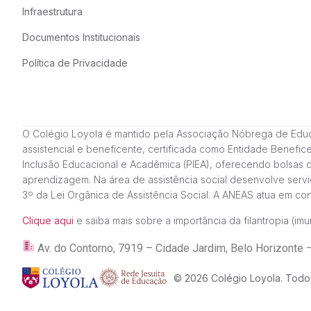
Infraestrutura
Documentos Institucionais
Política de Privacidade
O Colégio Loyola é mantido pela Associação Nóbrega de Educação
assistencial e beneficente, certificada como Entidade Benefi
Inclusão Educacional e Acadêmica (PIEA), oferecendo bolsas 
aprendizagem. Na área de assistência social desenvolve servi
3º da Lei Orgânica de Assistência Social. A ANEAS atua em c
Clique aqui
e saiba mais sobre a importância da filantropia (imun
Av. do Contorno, 7919 – Cidade Jardim, Belo Horizon
© 2026 Colégio Loyola. Todos