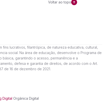
Voltar ao topo
ns lucrativos, filantrópica, de natureza educativa, cultural,
stência social. Na área de educação, desenvolve o Programa de
o básica, garantindo o acesso, permanência e a
amento, defesa e garantia de direitos, de acordo com o Art.
187 de 16 de dezembro de 2021.
 Digital
Orgânica Digital