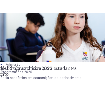
5
Admissão
dalidade exclusiva para estudantes
dos Programáticos 2026
 Programáticos 2026
ento
celência acadêmica em competições do conhecimento