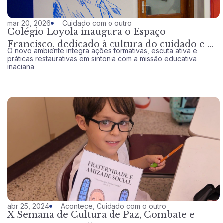
mar 20, 2026
Cuidado com o outro
Colégio Loyola inaugura o Espaço
Francisco, dedicado à cultura do cuidado e da
O novo ambiente integra ações formativas, escuta ativa e
paz
práticas restaurativas em sintonia com a missão educativa
inaciana
abr 25, 2024
Acontece
,
Cuidado com o outro
X Semana de Cultura de Paz, Combate e