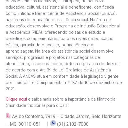
privado sem fins lucrativos, filantrópica, de natureza
educativa, cultural, assistencial e beneficente, certificada
como Entidade Beneficente de Assistência Social (CEBAS),
nas áreas de educação e assistência social. Na área de
educação, desenvolve o Programa de Inclusão Educacional
e Acadêmica (PIEA), oferecendo bolsas de estudo e
benefícios complementares, para os níveis de educação
básica, garantindo o acesso, permanência e a
aprendizagem. Na área de assistência social desenvolve
serviços, programas e projetos nas categorias de
atendimento, assessoramento, defesa e garantia de direitos,
de acordo com o Art. 3º da Lei Orgânica de Assistência
Social. A ANEAS atua em conformidade à legislação vigente
por meio da Lei Complementar nº 187 de 16 de dezembro de
2021.
Clique aqui
e saiba mais sobre a importância da filantropia
(imunidade tributária) para o país.
Av. do Contorno, 7919 – Cidade Jardim, Belo Horizonte
– MG, 30110-051 |
(31) 2102-7000