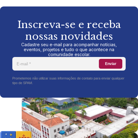
Inscreva-se e receba
nossas novidades
Cadastre seu e-mail para acompanhar notícias,
eventos, projetos e tudo o que acontece na
comunidade escolar.
Enviar
Prometemos não utilizar suas informações de contato para enviar qualquer
tipo de SPAM.