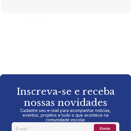
Inscreva-se e receba
nossas novidades
Cadastre seu e-mail para acompanhar notícias,
eventos, projetos e tudo o que acontece na
comunidade escolar.
Enviar