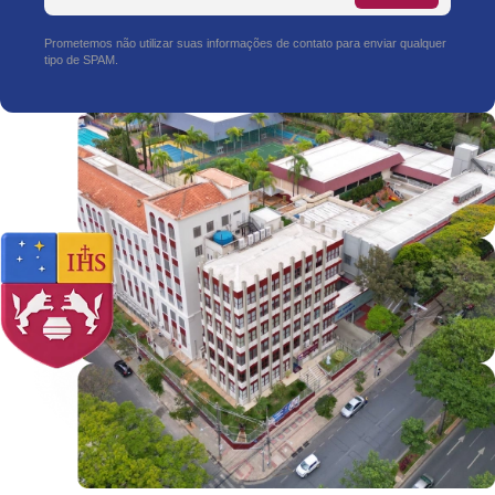
Prometemos não utilizar suas informações de contato para enviar qualquer
tipo de SPAM.