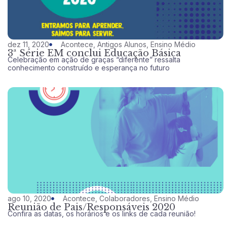
dez 11, 2020
Acontece
,
Antigos Alunos
,
Ensino Médio
3ª Série EM conclui Educação Básica
Celebração em ação de graças “diferente” ressalta
conhecimento construído e esperança no futuro
ago 10, 2020
Acontece
,
Colaboradores
,
Ensino Médio
Reunião de Pais/Responsáveis 2020
Confira as datas, os horários e os links de cada reunião!