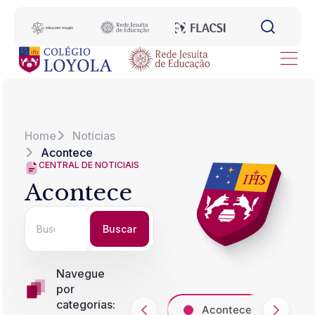
Home
Notícias
Acontece
CENTRAL DE NOTICIAIS
Acontece
Buscar
Navegue
por
categorias:
Acontece
A