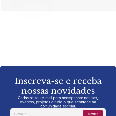
Inscreva-se e receba
nossas novidades
Cadastre seu e-mail para acompanhar notícias,
eventos, projetos e tudo o que acontece na
comunidade escolar.
Enviar