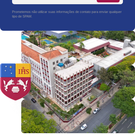
Prometemos não utilizar suas informações de contato para enviar qualquer
tipo de SPAM.