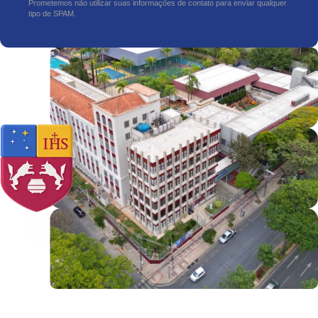
Prometemos não utilizar suas informações de contato para enviar qualquer
tipo de SPAM.