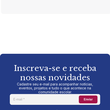
Inscreva-se e receba
nossas novidades
Cadastre seu e-mail para acompanhar notícias,
eventos, projetos e tudo o que acontece na
comunidade escolar.
Enviar