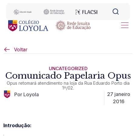
Voltar
UNCATEGORIZED
Comunicado Papelaria Opus
Opus retomará atendimento na loja da Rua Eduardo Porto dia
1º/02.
27 janeiro
Por Loyola
2016
Introdução: