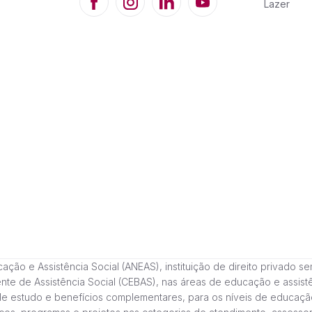
Lazer
 e Assistência Social (ANEAS), instituição de direito privado sem fi
cente de Assistência Social (CEBAS), nas áreas de educação e assi
de estudo e benefícios complementares, para os níveis de educaçã