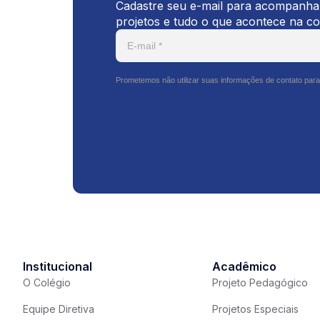
Cadastre seu e-mail para acompanhar
projetos e tudo o que acontece na c
Prometemos não utilizar suas informações de contato para
Institucional
Acadêmico
O Colégio
Projeto Pedagógico
Equipe Diretiva
Projetos Especiais