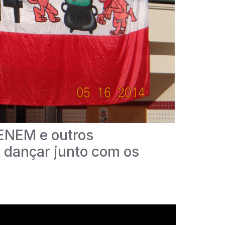
 ENEM e outros
e dançar junto com os