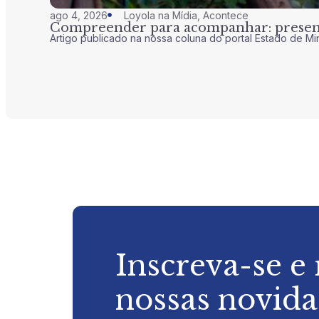
ago 4, 2026
Loyola na Mídia
,
Acontece
Compreender para acompanhar: presenç
Artigo publicado na nossa coluna do portal Estado de Mi
Inscreva-se e
nossas novid