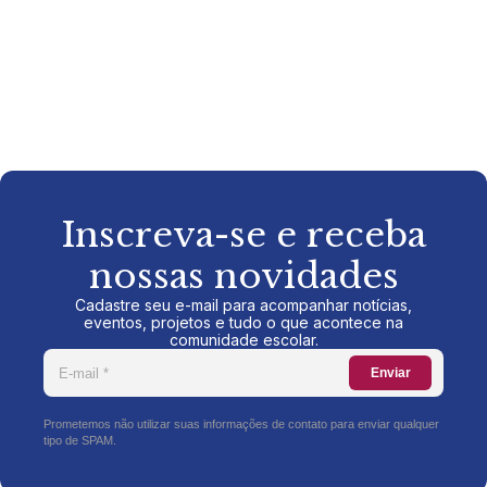
Inscreva-se e receba
nossas novidades
Cadastre seu e-mail para acompanhar notícias,
eventos, projetos e tudo o que acontece na
comunidade escolar.
Enviar
Prometemos não utilizar suas informações de contato para enviar qualquer
tipo de SPAM.