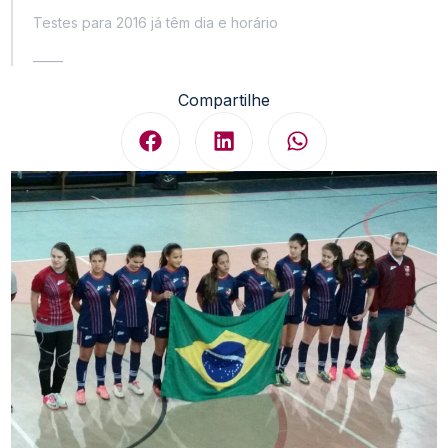
Testes para 2016 já têm dia e horário
_____
Compartilhe