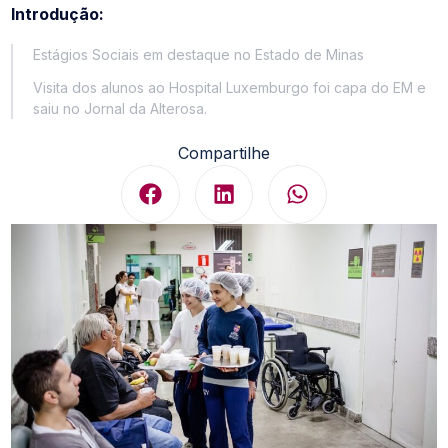
Introdução:
Estágios Sociais em destaque no Estado de Minas
Visita dos alunos ao Hospital Luxemburgo foi capa do EM e
saiu no Jornal da Alterosa.
Compartilhe