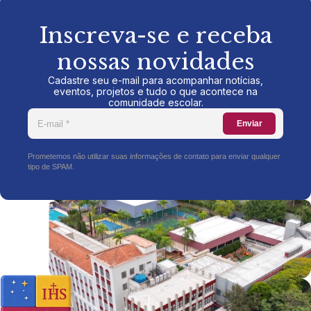
Inscreva-se e receba
nossas novidades
Cadastre seu e-mail para acompanhar notícias,
eventos, projetos e tudo o que acontece na
comunidade escolar.
Enviar
Prometemos não utilizar suas informações de contato para enviar qualquer
tipo de SPAM.