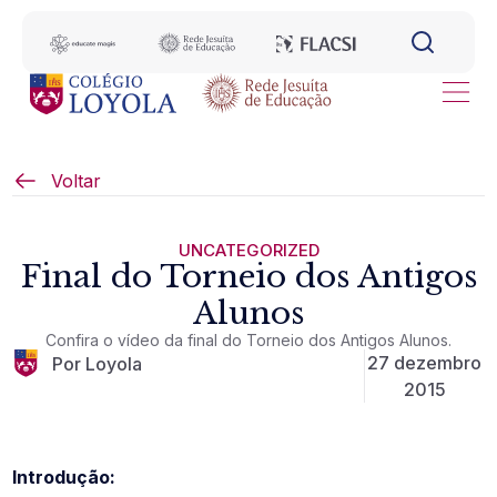
Voltar
UNCATEGORIZED
Final do Torneio dos Antigos
Alunos
Confira o vídeo da final do Torneio dos Antigos Alunos.
27 dezembro
Por Loyola
2015
Introdução: