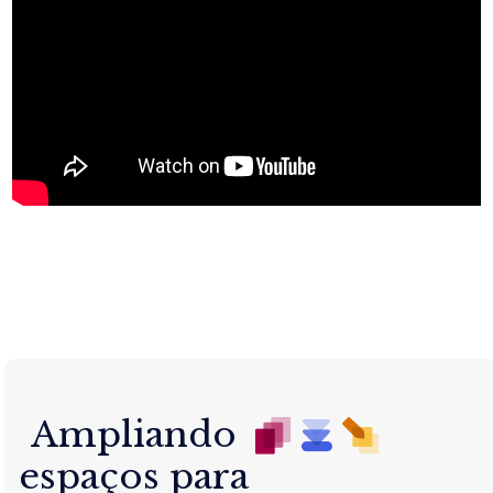
Ampliando
espaços para