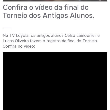
Confira o vídeo da final do
Torneio dos Antigos Alunos.
_____
Na TV Loyola, os antigos alunos Celso Lamounier e
Lucas Oliveira fazem o registro da final do Torneio.
Confira no vídeo: