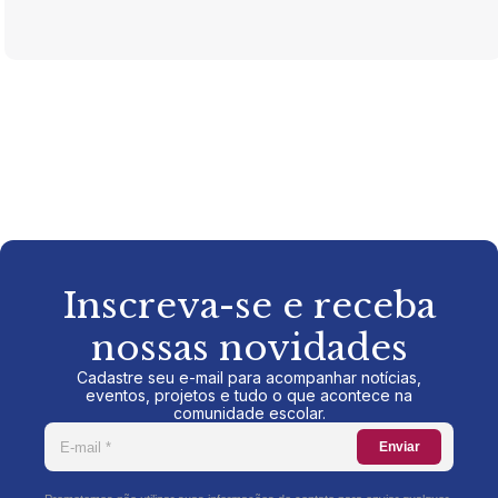
Inscreva-se e receba
nossas novidades
Cadastre seu e-mail para acompanhar notícias,
eventos, projetos e tudo o que acontece na
comunidade escolar.
Enviar