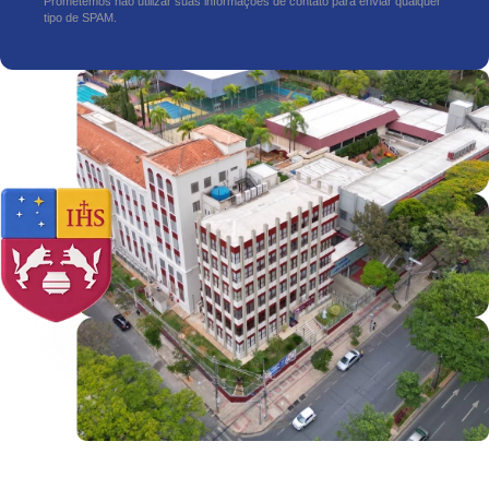
Prometemos não utilizar suas informações de contato para enviar qualquer
tipo de SPAM.