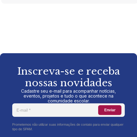
Inscreva-se e receba
nossas novidades
Cadastre seu e-mail para acompanhar notícias,
eventos, projetos e tudo o que acontece na
comunidade escolar.
Enviar
Prometemos não utilizar suas informações de contato para enviar qualquer
tipo de SPAM.