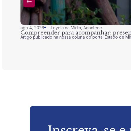
ago 4, 2026
Loyola na Mídia
,
Acontece
Compreender para acompanhar: presenç
Artigo publicado na nossa coluna do portal Estado de Mi
Inscreva-se e