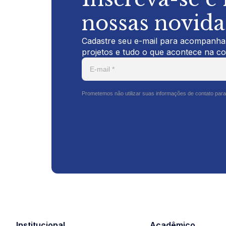
nossas novid
Cadastre seu e-mail para acompanhar
projetos e tudo o que acontece na c
Prometemos não utilizar suas informações de contato para
Institucional
Acadêmico