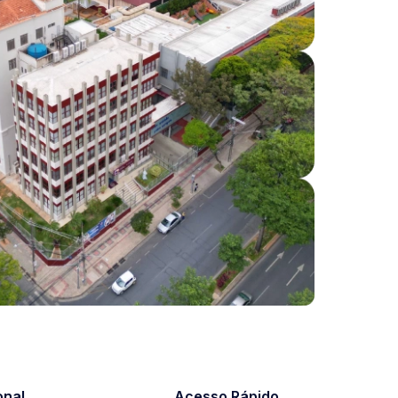
onal
Acesso Rápido