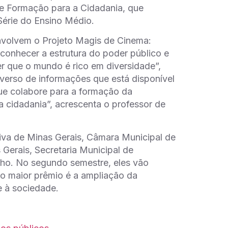
 de Formação para a Cidadania, que
Série do Ensino Médio.
nvolvem o Projeto Magis de Cinema:
 conhecer a estrutura do poder público e
er que o mundo é rico em diversidade”,
verso de informações que está disponível
que colabore para a formação da
a cidadania”, acrescenta o professor de
ativa de Minas Gerais, Câmara Municipal de
 Gerais, Secretaria Municipal de
alho. No segundo semestre, eles vão
 o maior prêmio é a ampliação da
e à sociedade.