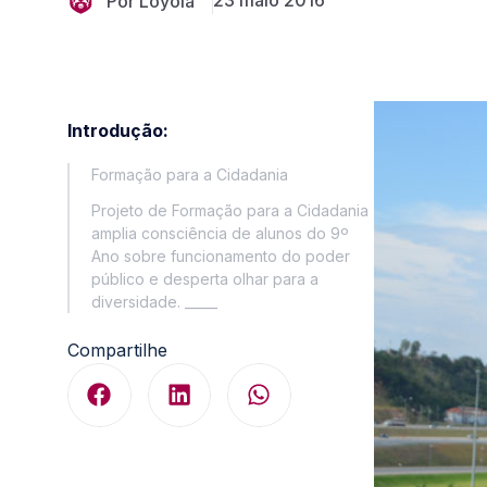
23 maio 2016
Por Loyola
Introdução:
Formação para a Cidadania
Projeto de Formação para a Cidadania
amplia consciência de alunos do 9º
Ano sobre funcionamento do poder
público e desperta olhar para a
diversidade. _____
Compartilhe