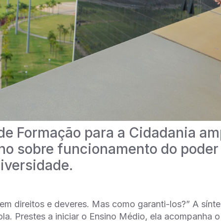
 de Formação para a Cidadania am
no sobre funcionamento do poder 
diversidade.
em direitos e deveres. Mas como garanti-los?” A sínt
la. Prestes a iniciar o Ensino Médio, ela acompanha o 