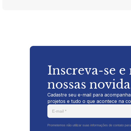
Inscreva-se e
nossas novid
Cadastre seu e-mail para acompanhar
projetos e tudo o que acontece na c
Prometemos não utilizar suas informações de contato para