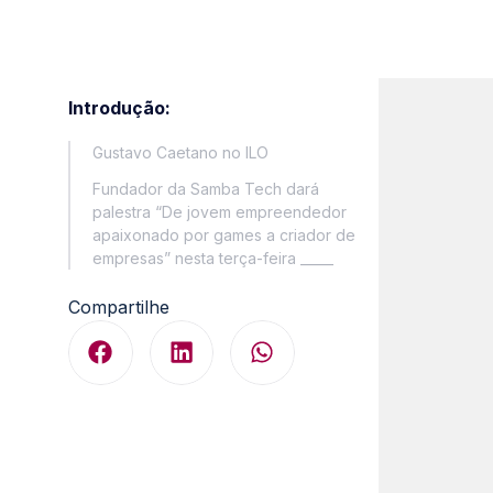
Introdução:
Gustavo Caetano no ILO
Fundador da Samba Tech dará
palestra “De jovem empreendedor
apaixonado por games a criador de
empresas” nesta terça-feira _____
Compartilhe