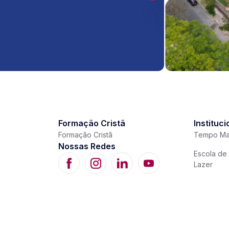
Formação Cristã
Instituci
Formação Cristã
Tempo Ma
Nossas Redes
Escola de 
Lazer