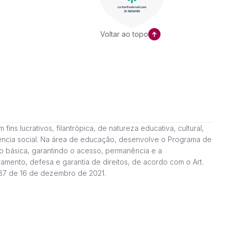
Voltar ao topo
ns lucrativos, filantrópica, de natureza educativa, cultural,
stência social. Na área de educação, desenvolve o Programa de
o básica, garantindo o acesso, permanência e a
amento, defesa e garantia de direitos, de acordo com o Art.
187 de 16 de dezembro de 2021.