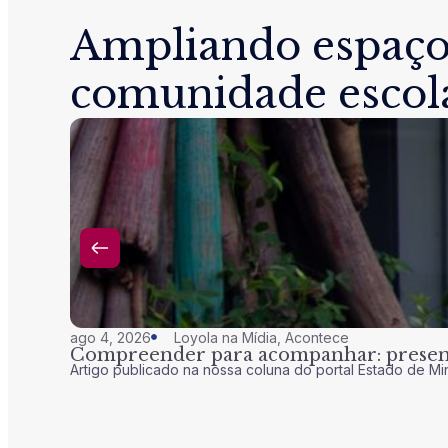
Ampliando espaço
comunidade escol
ago 4, 2026
Loyola na Mídia
,
Acontece
Compreender para acompanhar: presenç
Artigo publicado na nossa coluna do portal Estado de Mi