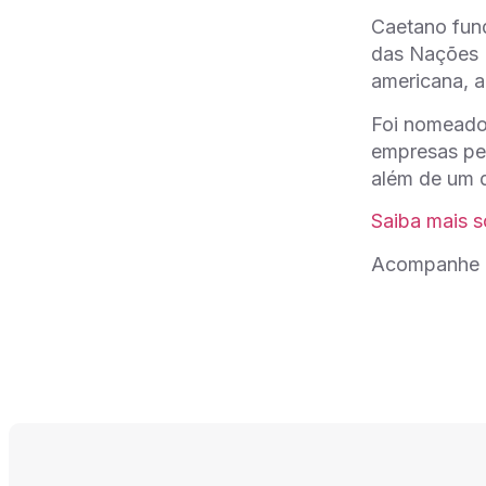
Caetano fund
das Nações U
americana, 
Foi nomeado
empresas pe
além de um d
Saiba mais s
Acompanhe 