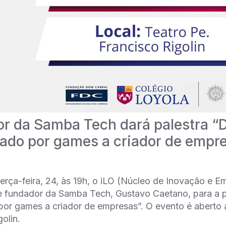
r da Samba Tech dará palestra 
ado por games a criador de empre
erça-feira, 24, às 19h, o iLO (Núcleo de Inovação e 
 e fundador da Samba Tech, Gustavo Caetano, para a 
or games a criador de empresas”. O evento é aberto 
olin.