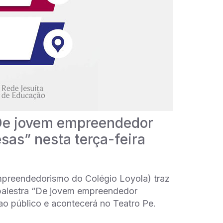
“De jovem empreendedor
sas” nesta terça-feira
Empreendedorismo do Colégio Loyola) traz
palestra “De jovem empreendedor
ao público e acontecerá no Teatro Pe.