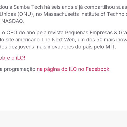
ou a Samba Tech há seis anos e já compartilhou sua
nidas (ONU), no Massachusetts Institute of Technolo
a NASDAQ.
 o CEO do ano pela revista Pequenas Empresas & Gra
lo site americano The Next Web, um dos 50 mais ino
os dez jovens mais inovadores do país pelo MIT.
obre o iLO!
a programação
na página do iLO no Facebook