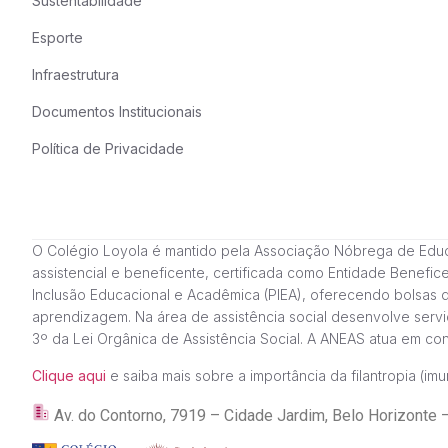
Sustentabilidade
Esporte
Infraestrutura
Documentos Institucionais
Política de Privacidade
O Colégio Loyola é mantido pela Associação Nóbrega de Educação
assistencial e beneficente, certificada como Entidade Benefi
Inclusão Educacional e Acadêmica (PIEA), oferecendo bolsas 
aprendizagem. Na área de assistência social desenvolve servi
3º da Lei Orgânica de Assistência Social. A ANEAS atua em c
Clique aqui
e saiba mais sobre a importância da filantropia (imun
Av. do Contorno, 7919 – Cidade Jardim, Belo Horizon