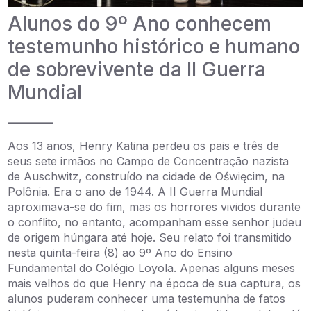
Alunos do 9º Ano conhecem
testemunho histórico e humano
de sobrevivente da II Guerra
Mundial
_____
Aos 13 anos, Henry Katina perdeu os pais e três de
seus sete irmãos no Campo de Concentração nazista
de Auschwitz, construído na cidade de Oświęcim, na
Polônia. Era o ano de 1944. A II Guerra Mundial
aproximava-se do fim, mas os horrores vividos durante
o conflito, no entanto, acompanham esse senhor judeu
de origem húngara até hoje. Seu relato foi transmitido
nesta quinta-feira (8) ao 9º Ano do Ensino
Fundamental do Colégio Loyola. Apenas alguns meses
mais velhos do que Henry na época de sua captura, os
alunos puderam conhecer uma testemunha de fatos