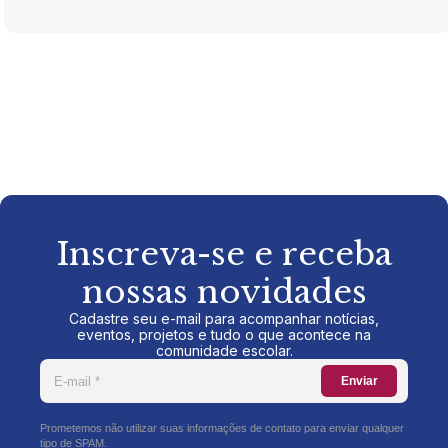
Inscreva-se e receba
nossas novidades
Cadastre seu e-mail para acompanhar notícias,
eventos, projetos e tudo o que acontece na
comunidade escolar.
Enviar
Prometemos não utilizar suas informações de contato para enviar qualquer
tipo de SPAM.