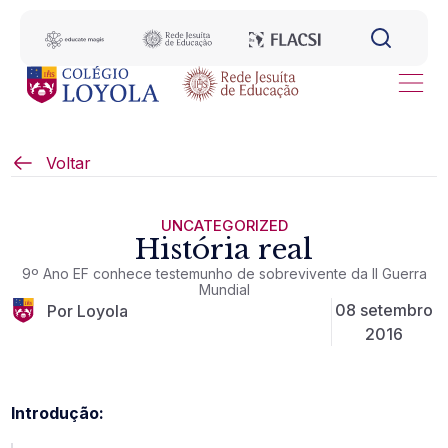
Voltar
UNCATEGORIZED
História real
9º Ano EF conhece testemunho de sobrevivente da II Guerra
Mundial
08 setembro
Por Loyola
2016
Introdução: