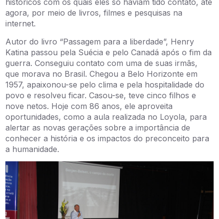
históricos com os quais eles só haviam tido contato, até
agora, por meio de livros, filmes e pesquisas na
internet.
Autor do livro “Passagem para a liberdade”, Henry
Katina passou pela Suécia e pelo Canadá após o fim da
guerra. Conseguiu contato com uma de suas irmãs,
que morava no Brasil. Chegou a Belo Horizonte em
1957, apaixonou-se pelo clima e pela hospitalidade do
povo e resolveu ficar. Casou-se, teve cinco filhos e
nove netos. Hoje com 86 anos, ele aproveita
oportunidades, como a aula realizada no Loyola, para
alertar as novas gerações sobre a importância de
conhecer a história e os impactos do preconceito para
a humanidade.