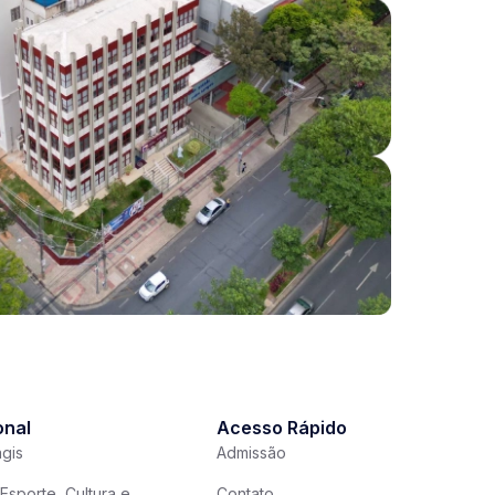
onal
Acesso Rápido
gis
Admissão
Esporte, Cultura e
Contato