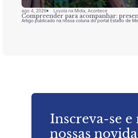
ago 4, 2026
Loyola na Mídia
,
Acontece
Compreender para acompanhar: presenç
Artigo publicado na nossa coluna do portal Estado de Mi
Inscreva-se e
nossas novid