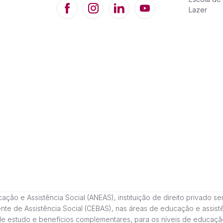
Lazer
 e Assistência Social (ANEAS), instituição de direito privado sem fi
cente de Assistência Social (CEBAS), nas áreas de educação e assi
de estudo e benefícios complementares, para os níveis de educaçã