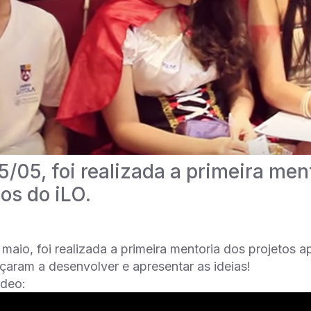
5/05, foi realizada a primeira men
os do iLO.
 maio, foi realizada a primeira mentoria dos projetos 
aram a desenvolver e apresentar as ideias!
ídeo: