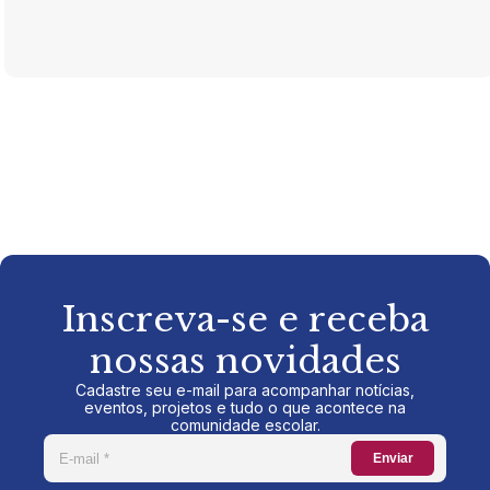
Inscreva-se e receba
nossas novidades
Cadastre seu e-mail para acompanhar notícias,
eventos, projetos e tudo o que acontece na
comunidade escolar.
Enviar