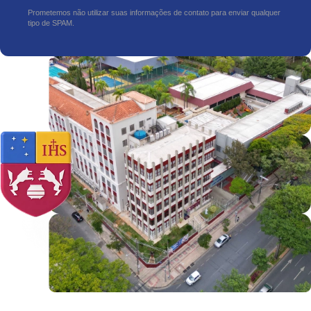
Prometemos não utilizar suas informações de contato para enviar qualquer
tipo de SPAM.