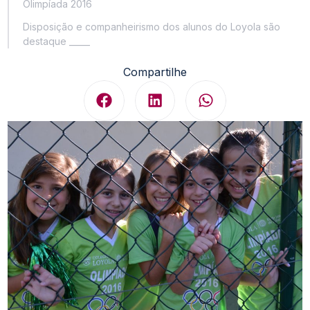
Olimpíada 2016
Disposição e companheirismo dos alunos do Loyola são
destaque _____
Compartilhe