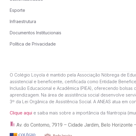
Esporte
Infraestrutura
Documentos Institucionais
Política de Privacidade
O Colégio Loyola é mantido pela Associação Nóbrega de Educação
assistencial e beneficente, certificada como Entidade Benefi
Inclusão Educacional e Acadêmica (PIEA), oferecendo bolsas 
aprendizagem. Na área de assistência social desenvolve servi
3º da Lei Orgânica de Assistência Social. A ANEAS atua em c
Clique aqui
e saiba mais sobre a importância da filantropia (imun
Av. do Contorno, 7919 – Cidade Jardim, Belo Horizon