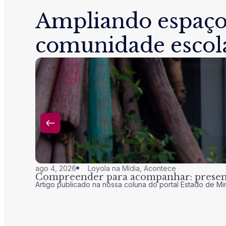
Ampliando espaço
comunidade escol
ago 4, 2026
Loyola na Mídia
,
Acontece
Compreender para acompanhar: presenç
Artigo publicado na nossa coluna do portal Estado de Mi