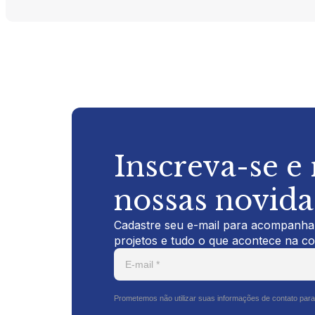
Inscreva-se e
nossas novid
Cadastre seu e-mail para acompanhar
projetos e tudo o que acontece na c
Prometemos não utilizar suas informações de contato para