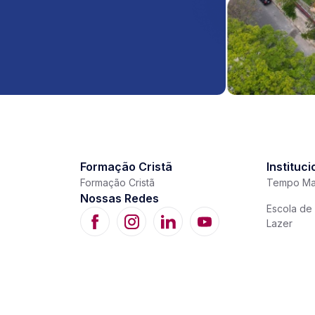
Formação Cristã
Instituci
Formação Cristã
Tempo Ma
Nossas Redes
Escola de 
Lazer