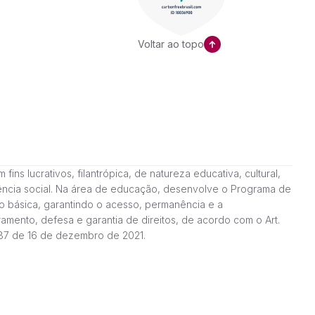
Voltar ao topo
ns lucrativos, filantrópica, de natureza educativa, cultural,
stência social. Na área de educação, desenvolve o Programa de
o básica, garantindo o acesso, permanência e a
amento, defesa e garantia de direitos, de acordo com o Art.
187 de 16 de dezembro de 2021.