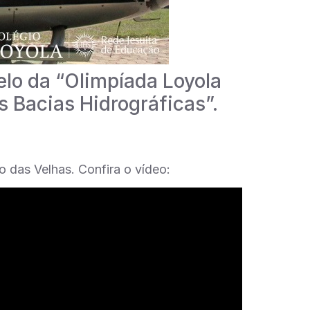
elo da “Olimpíada Loyola
as Bacias Hidrográficas”.
 das Velhas. Confira o vídeo: