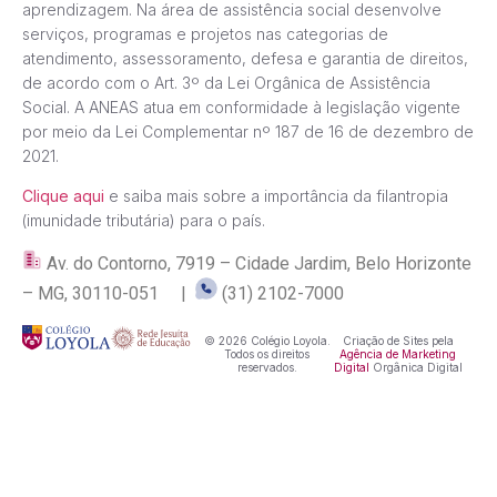
aprendizagem. Na área de assistência social desenvolve
serviços, programas e projetos nas categorias de
atendimento, assessoramento, defesa e garantia de direitos,
de acordo com o Art. 3º da Lei Orgânica de Assistência
Social. A ANEAS atua em conformidade à legislação vigente
por meio da Lei Complementar nº 187 de 16 de dezembro de
2021.
Clique aqui
e saiba mais sobre a importância da filantropia
(imunidade tributária) para o país.
Av. do Contorno, 7919 – Cidade Jardim, Belo Horizonte
– MG, 30110-051 |
(31) 2102-7000
© 2026 Colégio Loyola.
Criação de Sites pela
Todos os direitos
Agência de Marketing
reservados.
Digital
Orgânica Digital