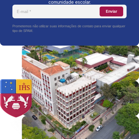
comunidade escolar.
Enviar
Prometemos não utilizar suas informações de contato para enviar qualquer
tipo de SPAM.