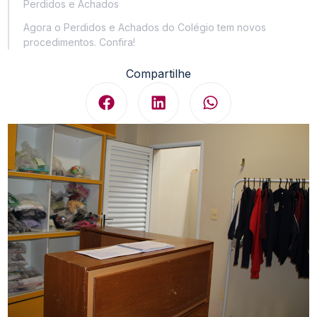
Perdidos e Achados
Agora o Perdidos e Achados do Colégio tem novos
procedimentos. Confira!
Compartilhe