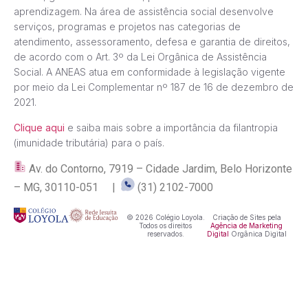
aprendizagem. Na área de assistência social desenvolve
serviços, programas e projetos nas categorias de
atendimento, assessoramento, defesa e garantia de direitos,
de acordo com o Art. 3º da Lei Orgânica de Assistência
Social. A ANEAS atua em conformidade à legislação vigente
por meio da Lei Complementar nº 187 de 16 de dezembro de
2021.
Clique aqui
e saiba mais sobre a importância da filantropia
(imunidade tributária) para o país.
Av. do Contorno, 7919 – Cidade Jardim, Belo Horizonte
– MG, 30110-051 |
(31) 2102-7000
© 2026 Colégio Loyola.
Criação de Sites pela
Todos os direitos
Agência de Marketing
reservados.
Digital
Orgânica Digital