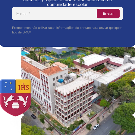
comunidade escolar.
Enviar
Prometemos não utilizar suas informações de contato para enviar qualquer
tipo de SPAM.