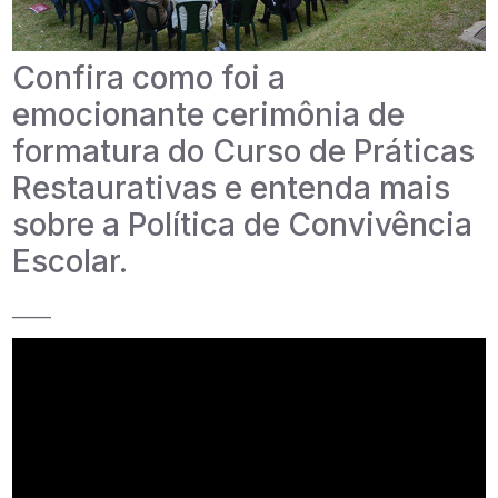
Confira como foi a
emocionante cerimônia de
formatura do Curso de Práticas
Restaurativas e entenda mais
sobre a Política de Convivência
Escolar.
_____