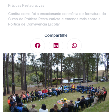
Práticas Restaurativas
Confira como foi a emocionante cerimônia de formatura do
Curso de Práticas Restaurativas e entenda mais sobre a
Política de Convivência Escolar.
Compartilhe