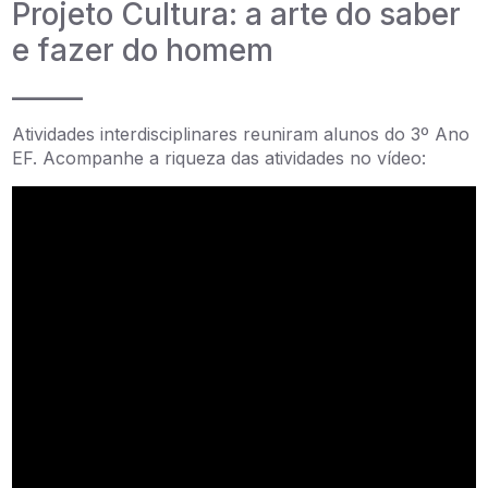
Projeto Cultura: a arte do saber
e fazer do homem
_____
Atividades interdisciplinares reuniram alunos do 3º Ano
EF. Acompanhe a riqueza das atividades no vídeo: