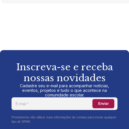
Inscreva-se e receba
nossas novidades
Cadastre seu e-mail para acompanhar notícias,
eventos, projetos e tudo o que acontece na
comunidade escolar.
Enviar
Prometemos não utilizar suas informações de contato para enviar qualquer
tipo de SPAM.