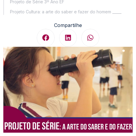
Projeto de Série 3º Ano EF
Projeto Cultura: a arte do saber e fazer do homem _____
Compartilhe