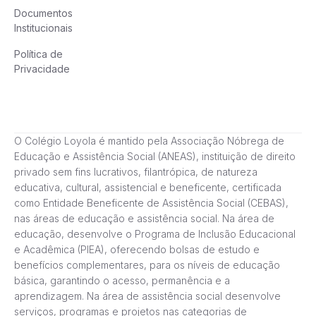
Documentos
Institucionais
Política de
Privacidade
O Colégio Loyola é mantido pela Associação Nóbrega de
Educação e Assistência Social (ANEAS), instituição de direito
privado sem fins lucrativos, filantrópica, de natureza
educativa, cultural, assistencial e beneficente, certificada
como Entidade Beneficente de Assistência Social (CEBAS),
nas áreas de educação e assistência social. Na área de
educação, desenvolve o Programa de Inclusão Educacional
e Acadêmica (PIEA), oferecendo bolsas de estudo e
benefícios complementares, para os níveis de educação
básica, garantindo o acesso, permanência e a
aprendizagem. Na área de assistência social desenvolve
serviços, programas e projetos nas categorias de