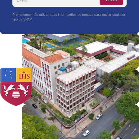
Enviar
Prometemos não utilizar suas informações de contato para enviar qualquer
tipo de SPAM.