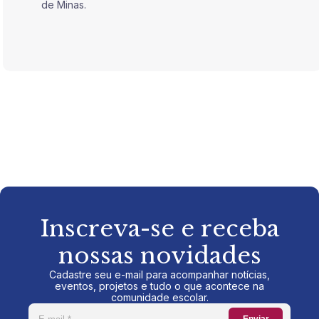
de Minas.
de Mina
Inscreva-se e receba
nossas novidades
Cadastre seu e-mail para acompanhar notícias,
eventos, projetos e tudo o que acontece na
comunidade escolar.