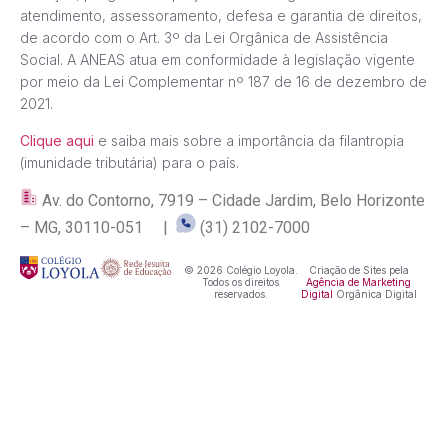
atendimento, assessoramento, defesa e garantia de direitos,
de acordo com o Art. 3º da Lei Orgânica de Assistência
Social. A ANEAS atua em conformidade à legislação vigente
por meio da Lei Complementar nº 187 de 16 de dezembro de
2021.
Clique aqui
e saiba mais sobre a importância da filantropia
(imunidade tributária) para o país.
Av. do Contorno, 7919 – Cidade Jardim, Belo Horizonte
– MG, 30110-051 |
(31) 2102-7000
© 2026 Colégio Loyola.
Criação de Sites pela
Todos os direitos
Agência de Marketing
reservados.
Digital
Orgânica Digital