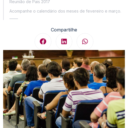
Reunião de Pais 2017
Acompanhe o calendário dos meses de fevereiro e março.
_____
Compartilhe