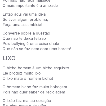
Por isso não faça maldade
O mais importante é a amizade
Então aqui vai uma ideia
Se tiver algum problema,
Faça uma assembleia!
Converse sobre a questão
Que não te deixa felizão
Pois bullying é uma coisa chata
Que não se faz nem com uma barata!
LIXO
O bicho homem é um bicho esquisito
Ele produz muito lixo
O lixo mata o homem bicho!
O homem bicho faz muita bobagem
Pois não quer saber de reciclagem
O lixão faz mal ao coração
E o pior, mata o cidadão