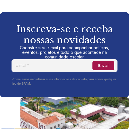
Inscreva-se e receba
nossas novidades
Cadastre seu e-mail para acompanhar notícias,
eventos, projetos e tudo o que acontece na
comunidade escolar.
Enviar
Prometemos não utilizar suas informações de contato para enviar qualquer
tipo de SPAM.