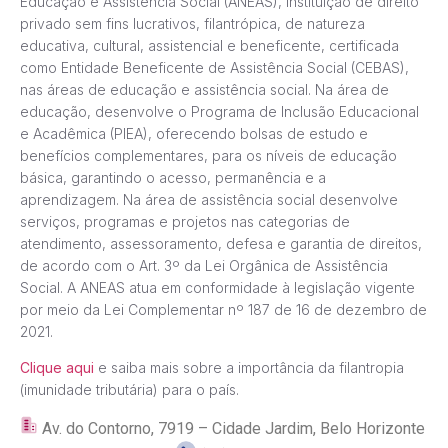
Educação e Assistência Social (ANEAS), instituição de direito
privado sem fins lucrativos, filantrópica, de natureza
educativa, cultural, assistencial e beneficente, certificada
como Entidade Beneficente de Assistência Social (CEBAS),
nas áreas de educação e assistência social. Na área de
educação, desenvolve o Programa de Inclusão Educacional
e Acadêmica (PIEA), oferecendo bolsas de estudo e
benefícios complementares, para os níveis de educação
básica, garantindo o acesso, permanência e a
aprendizagem. Na área de assistência social desenvolve
serviços, programas e projetos nas categorias de
atendimento, assessoramento, defesa e garantia de direitos,
de acordo com o Art. 3º da Lei Orgânica de Assistência
Social. A ANEAS atua em conformidade à legislação vigente
por meio da Lei Complementar nº 187 de 16 de dezembro de
2021.
Clique aqui
e saiba mais sobre a importância da filantropia
(imunidade tributária) para o país.
Av. do Contorno, 7919 – Cidade Jardim, Belo Horizonte