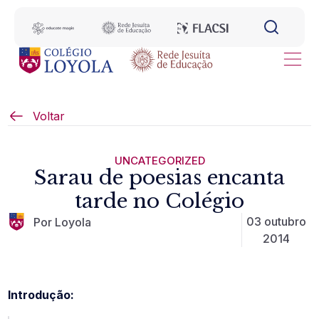
Voltar
UNCATEGORIZED
Sarau de poesias encanta
tarde no Colégio
03 outubro
Por Loyola
2014
Introdução: