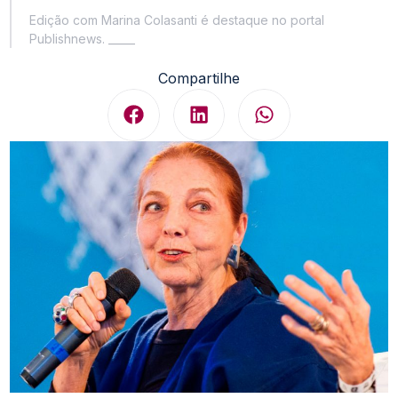
Edição com Marina Colasanti é destaque no portal
Publishnews. _____
Compartilhe