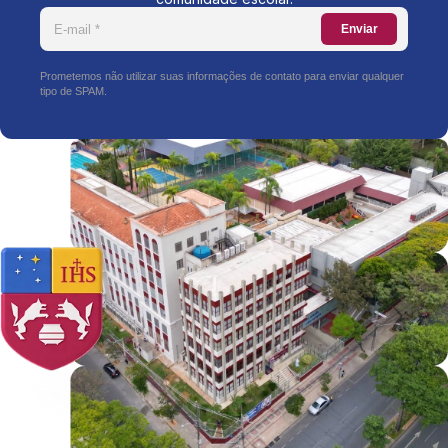
Enviar
Prometemos não utilizar suas informações de contato para enviar qualquer
tipo de SPAM.