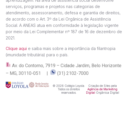
aprendizagem. Na área de assistência social desenvolve
serviços, programas e projetos nas categorias de
atendimento, assessoramento, defesa e garantia de direitos,
de acordo com o Art. 3º da Lei Orgânica de Assistência
Social. A ANEAS atua em conformidade à legislação vigente
por meio da Lei Complementar nº 187 de 16 de dezembro de
2021.
Clique aqui
e saiba mais sobre a importância da filantropia
(imunidade tributária) para o país.
Av. do Contorno, 7919 – Cidade Jardim, Belo Horizonte
– MG, 30110-051 |
(31) 2102-7000
© 2026 Colégio Loyola.
Criação de Sites pela
Todos os direitos
Agência de Marketing
reservados.
Digital
Orgânica Digital