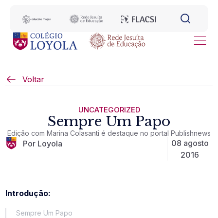
Voltar
UNCATEGORIZED
Sempre Um Papo
Edição com Marina Colasanti é destaque no portal Publishnews
08 agosto
Por Loyola
2016
Introdução:
Sempre Um Papo