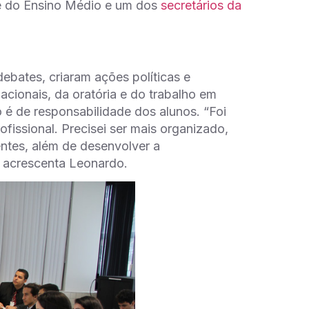
ie do Ensino Médio e um dos
secretários da
ebates, criaram ações políticas e
nacionais, da oratória e do trabalho em
 é de responsabilidade dos alunos. “Foi
ofissional. Precisei ser mais organizado,
rentes, além de desenvolver a
, acrescenta Leonardo.