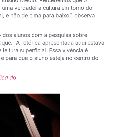
o Ensino Médio. Percebemos que o
 uma verdadeira cultura em torno do
al, e não de cima para baixo”, observa
o dos alunos com a pesquisa sobre
que. “A retórica apresentada aqui estava
itura superficial. Essa vivência é
e para que o aluno esteja no centro do
fica do