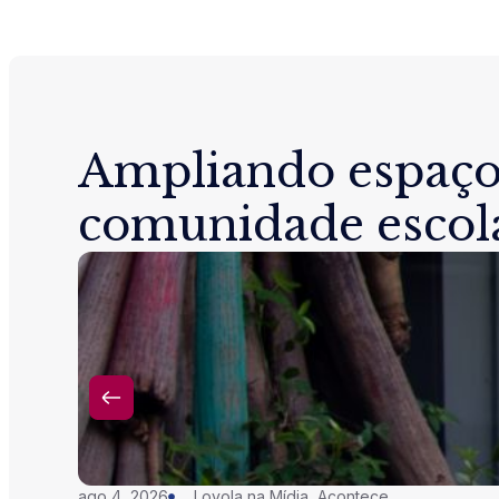
Ampliando espaço
comunidade escol
ago 4, 2026
Loyola na Mídia
,
Acontece