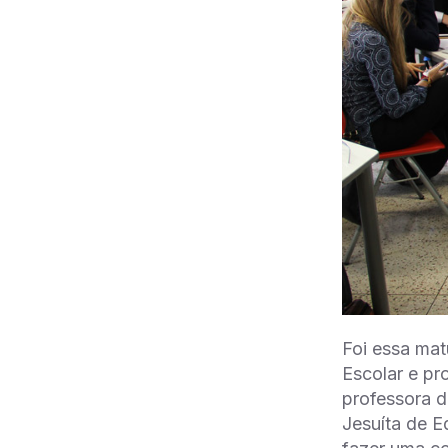
Foi essa ma
Escolar e pr
professora d
Jesuíta de E