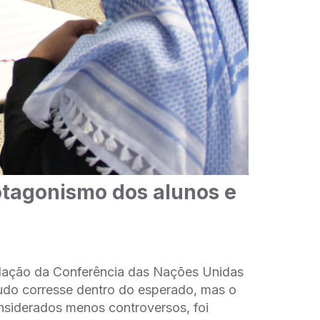
otagonismo dos alunos e
m
mulação da Conferência das Nações Unidas
udo corresse dentro do esperado, mas o
nsiderados menos controversos, foi