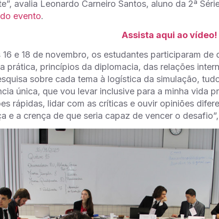
e”, avalia Leonardo Carneiro Santos, aluno da 2ª Sér
 do evento
.
Assista aqui ao vídeo!
s 16 e 18 de novembro, os estudantes participaram de d
a prática, princípios da diplomacia, das relações inter
squisa sobre cada tema à logística da simulação, tudo
cia única, que vou levar inclusive para a minha vida pr
es rápidas, lidar com as críticas e ouvir opiniões dife
a e a crença de que seria capaz de vencer o desafio”