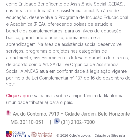
como Entidade Beneficente de Assistência Social (CEBAS),
nas áreas de educação e assistência social. Na área de
educação, desenvolve o Programa de Inclusão Educacional
e Acadêmica (PIEA), oferecendo bolsas de estudo e
benefícios complementares, para os níveis de educação
básica, garantindo o acesso, permanência e a
aprendizagem. Na área de assistência social desenvolve
serviços, programas e projetos nas categorias de
atendimento, assessoramento, defesa e garantia de direitos,
de acordo com o Art. 3º da Lei Orgânica de Assistência
Social. A ANEAS atua em conformidade à legislação vigente
por meio da Lei Complementar nº 187 de 16 de dezembro de
2021.
Clique aqui
e saiba mais sobre a importância da filantropia
(imunidade tributária) para o país.
Av. do Contorno, 7919 – Cidade Jardim, Belo Horizonte
– MG, 30110-051 |
(31) 2102-7000
© 2026 Colégio Loyola.
Criação de Sites pela