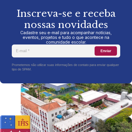
Inscreva-se e receba
nossas novidades
Cadastre seu e-mail para acompanhar notícias,
eventos, projetos e tudo o que acontece na
comunidade escolar.
Enviar
Prometemos não utilizar suas informações de contato para enviar qualquer
tipo de SPAM.