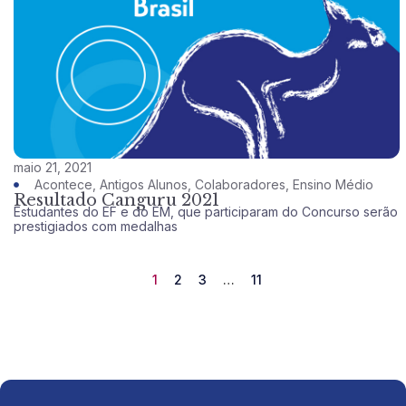
maio 21, 2021
Acontece
,
Antigos Alunos
,
Colaboradores
,
Ensino Médio
Resultado Canguru 2021
Estudantes do EF e do EM, que participaram do Concurso serão
prestigiados com medalhas
1
2
3
…
11