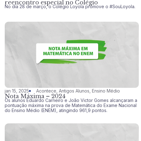
reencontro especial no Colégio
No dia 28 de março, o Colégio Loyola promove o #SouLoyola.
jan 15, 2025
Acontece
,
Antigos Alunos
,
Ensino Médio
Nota Máxima – 2024
Os alunos Eduardo Carneiro e João Victor Gomes alcançaram a
pontuação máxima na prova de Matemática do Exame Nacional
do Ensino Médio (ENEM), atingindo 961,9 pontos.