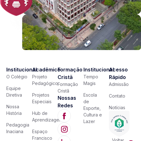
Institucional
Acadêmico
Formação
Institucional
Acesso
O Colégio
Projeto
Cristã
Tempo
Rápido
Pedagógico
Magis
Formação
Admissão
Equipe
Cristã
Diretiva
Projetos
Escola
Contato
Nossas
Especiais
de
Redes
Nossa
Notícias
Esporte,
História
Hub de
Cultura e
Aprendizagem
Lazer
Pedagogia
Inaciana
Espaço
Francisco
Voltar