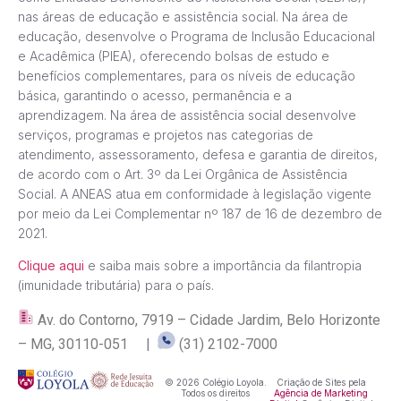
nas áreas de educação e assistência social. Na área de
educação, desenvolve o Programa de Inclusão Educacional
e Acadêmica (PIEA), oferecendo bolsas de estudo e
benefícios complementares, para os níveis de educação
básica, garantindo o acesso, permanência e a
aprendizagem. Na área de assistência social desenvolve
serviços, programas e projetos nas categorias de
atendimento, assessoramento, defesa e garantia de direitos,
de acordo com o Art. 3º da Lei Orgânica de Assistência
Social. A ANEAS atua em conformidade à legislação vigente
por meio da Lei Complementar nº 187 de 16 de dezembro de
2021.
Clique aqui
e saiba mais sobre a importância da filantropia
(imunidade tributária) para o país.
Av. do Contorno, 7919 – Cidade Jardim, Belo Horizonte
– MG, 30110-051 |
(31) 2102-7000
© 2026 Colégio Loyola.
Criação de Sites pela
Todos os direitos
Agência de Marketing