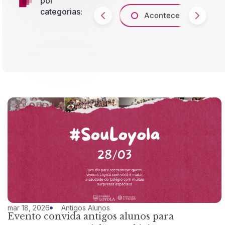
por
categorias:
Acontece
A
mar 18, 2026
Antigos Alunos
Evento convida antigos alunos para