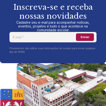
Inscreva-se e receba
nossas novidades
Cadastre seu e-mail para acompanhar notícias,
eventos, projetos e tudo o que acontece na
comunidade escolar.
Enviar
Prometemos não utilizar suas informações de contato para enviar qualquer
tipo de SPAM.