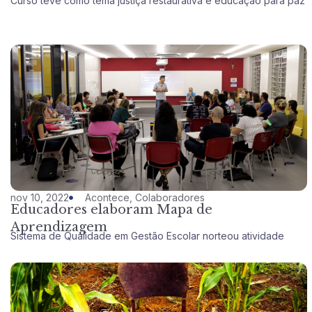
Curso teve como tema justiça restaurativa e educação para paz
nov 10, 2022
Acontece
,
Colaboradores
Educadores elaboram Mapa de
Aprendizagem
Sistema de Qualidade em Gestão Escolar norteou atividade