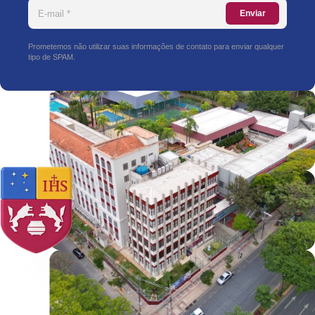
Enviar
Prometemos não utilizar suas informações de contato para enviar qualquer
tipo de SPAM.