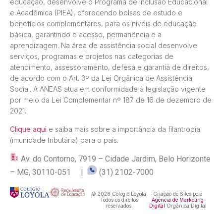
educação, desenvolve o Programa de Inclusão Educacional
e Acadêmica (PIEA), oferecendo bolsas de estudo e
benefícios complementares, para os níveis de educação
básica, garantindo o acesso, permanência e a
aprendizagem. Na área de assistência social desenvolve
serviços, programas e projetos nas categorias de
atendimento, assessoramento, defesa e garantia de direitos,
de acordo com o Art. 3º da Lei Orgânica de Assistência
Social. A ANEAS atua em conformidade à legislação vigente
por meio da Lei Complementar nº 187 de 16 de dezembro de
2021.
Clique aqui
e saiba mais sobre a importância da filantropia
(imunidade tributária) para o país.
Av. do Contorno, 7919 – Cidade Jardim, Belo Horizonte
– MG, 30110-051 |
(31) 2102-7000
© 2026 Colégio Loyola.
Criação de Sites pela
Todos os direitos
Agência de Marketing
reservados.
Digital
Orgânica Digital