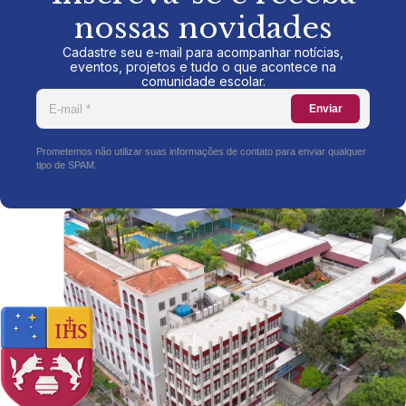
nossas novidades
Cadastre seu e-mail para acompanhar notícias,
eventos, projetos e tudo o que acontece na
comunidade escolar.
Enviar
Prometemos não utilizar suas informações de contato para enviar qualquer
tipo de SPAM.