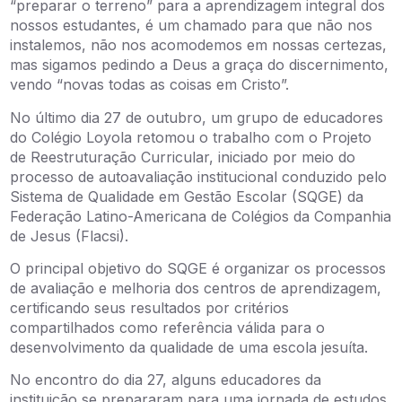
“preparar o terreno” para a aprendizagem integral dos
nossos estudantes, é um chamado para que não nos
instalemos, não nos acomodemos em nossas certezas,
mas sigamos pedindo a Deus a graça do discernimento,
vendo “novas todas as coisas em Cristo”.
No último dia 27 de outubro, um grupo de educadores
do Colégio Loyola retomou o trabalho com o Projeto
de Reestruturação Curricular, iniciado por meio do
processo de autoavaliação institucional conduzido pelo
Sistema de Qualidade em Gestão Escolar (SQGE) da
Federação Latino-Americana de Colégios da Companhia
de Jesus (Flacsi).
O principal objetivo do SQGE é organizar os processos
de avaliação e melhoria dos centros de aprendizagem,
certificando seus resultados por critérios
compartilhados como referência válida para o
desenvolvimento da qualidade de uma escola jesuíta.
No encontro do dia 27, alguns educadores da
instituição se prepararam para uma jornada de estudos