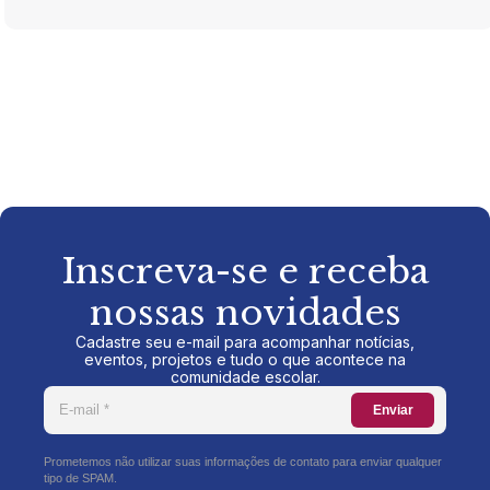
Inscreva-se e receba
nossas novidades
Cadastre seu e-mail para acompanhar notícias,
eventos, projetos e tudo o que acontece na
comunidade escolar.
Enviar
Prometemos não utilizar suas informações de contato para enviar qualquer
tipo de SPAM.