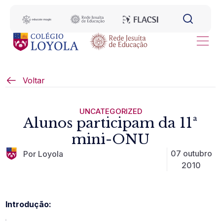
Voltar
UNCATEGORIZED
Alunos participam da 11ª
mini-ONU
07 outubro
Por Loyola
2010
Introdução: