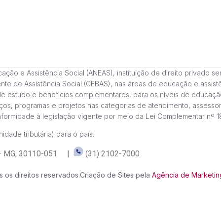
 e Assistência Social (ANEAS), instituição de direito privado sem fi
cente de Assistência Social (CEBAS), nas áreas de educação e assi
de estudo e benefícios complementares, para os níveis de educaçã
ços, programas e projetos nas categorias de atendimento, assessor
onformidade à legislação vigente por meio da Lei Complementar nº 
idade tributária) para o país.
te – MG, 30110-051 |
(31) 2102-7000
 os direitos reservados.
Criação de Sites pela
Agência de Marketing