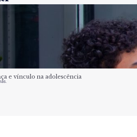
a e vínculo na adolescência
nas.