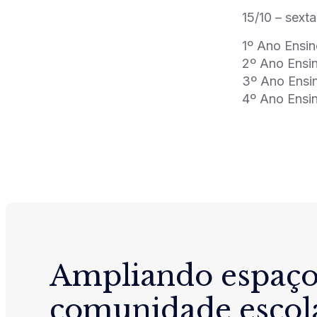
15/10 – sexta
1º Ano Ensin
2º Ano Ensin
3º Ano Ensin
4º Ano Ensin
Ampliando espaço
comunidade escol