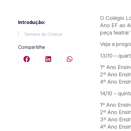
O Colégio Lo
Introdução:
Ano EF ao 4o
peça teatral
Semana da Criança
Veja a prog
Compartilhe
13/10 – quart
1º Ano Ensin
2º Ano Ensin
4º Ano Ensin
14/10 – quint
1º Ano Ensin
2º Ano Ensin
3º Ano Ensin
4º Ano Ensin