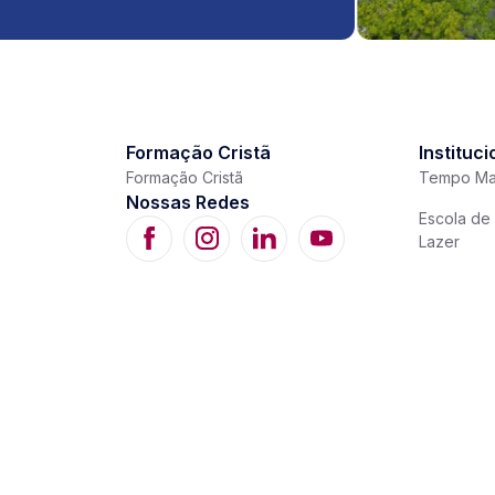
Formação Cristã
Instituci
Formação Cristã
Tempo Ma
Nossas Redes
Escola de 
Lazer