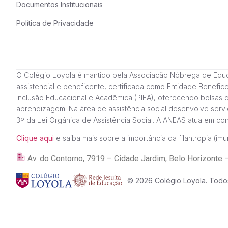
Documentos Institucionais
Política de Privacidade
O Colégio Loyola é mantido pela Associação Nóbrega de Educação
assistencial e beneficente, certificada como Entidade Benefi
Inclusão Educacional e Acadêmica (PIEA), oferecendo bolsas 
aprendizagem. Na área de assistência social desenvolve servi
3º da Lei Orgânica de Assistência Social. A ANEAS atua em c
Clique aqui
e saiba mais sobre a importância da filantropia (imun
Av. do Contorno, 7919 – Cidade Jardim, Belo Horizon
© 2026 Colégio Loyola. Todos