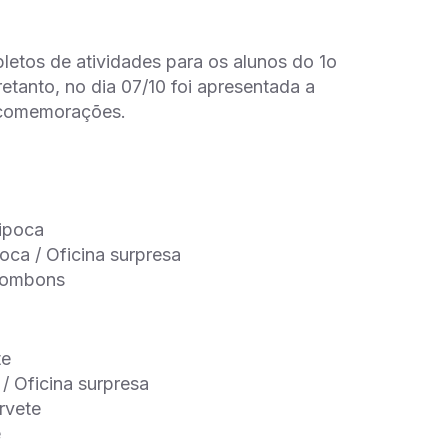
letos de atividades para os alunos do 1o
retanto, no dia 07/10 foi apresentada a
s comemorações.
pipoca
oca / Oficina surpresa
 bombons
te
/ Oficina surpresa
rvete
e