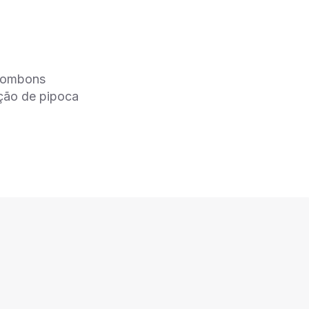
 bombons
ição de pipoca