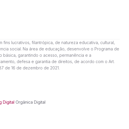
ns lucrativos, filantrópica, de natureza educativa, cultural,
stência social. Na área de educação, desenvolve o Programa de
o básica, garantindo o acesso, permanência e a
amento, defesa e garantia de direitos, de acordo com o Art.
187 de 16 de dezembro de 2021.
 Digital
Orgânica Digital