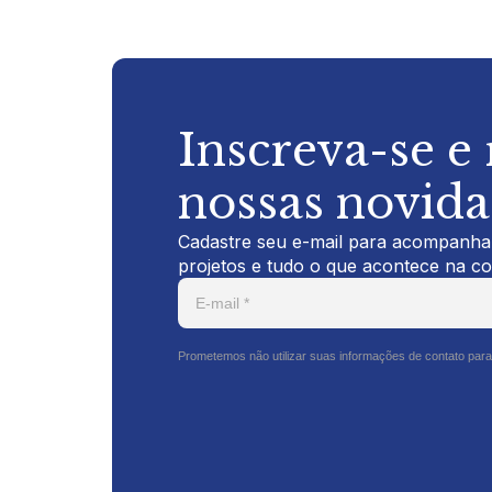
Inscreva-se e
nossas novid
Cadastre seu e-mail para acompanhar
projetos e tudo o que acontece na c
Prometemos não utilizar suas informações de contato para