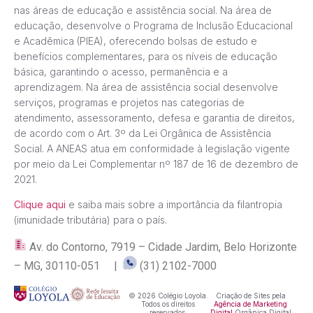
nas áreas de educação e assistência social. Na área de
educação, desenvolve o Programa de Inclusão Educacional
e Acadêmica (PIEA), oferecendo bolsas de estudo e
benefícios complementares, para os níveis de educação
básica, garantindo o acesso, permanência e a
aprendizagem. Na área de assistência social desenvolve
serviços, programas e projetos nas categorias de
atendimento, assessoramento, defesa e garantia de direitos,
de acordo com o Art. 3º da Lei Orgânica de Assistência
Social. A ANEAS atua em conformidade à legislação vigente
por meio da Lei Complementar nº 187 de 16 de dezembro de
2021.
Clique aqui
e saiba mais sobre a importância da filantropia
(imunidade tributária) para o país.
Av. do Contorno, 7919 – Cidade Jardim, Belo Horizonte
– MG, 30110-051 |
(31) 2102-7000
© 2026 Colégio Loyola.
Criação de Sites pela
Todos os direitos
Agência de Marketing
reservados.
Digital
Orgânica Digital