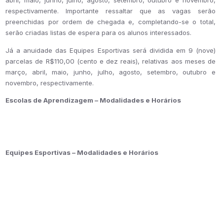
abril, maio, junho, julho, agosto, setembro, outubro e novembro,
respectivamente. Importante ressaltar que as vagas serão
preenchidas por ordem de chegada e, completando-se o total,
serão criadas listas de espera para os alunos interessados.
Já a anuidade das Equipes Esportivas será dividida em
9
(nove)
parcelas de R$1
1
0,00 (ce
nto e dez
reais), relativas aos meses de
março, abril, maio, junho, julho, agosto, setembro, outubro e
novembro, respectivamente.
Escolas de Aprendizagem – Modalidades e Horários
Equipes Esportivas – Modalidades e Horários