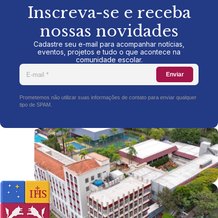
Inscreva-se e receba
nossas novidades
Cadastre seu e-mail para acompanhar notícias,
eventos, projetos e tudo o que acontece na
comunidade escolar.
Enviar
Prometemos não utilizar suas informações de contato para enviar qualquer
tipo de SPAM.