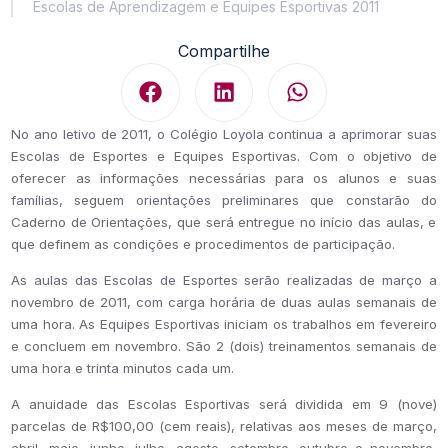
Escolas de Aprendizagem e Equipes Esportivas 2011
Compartilhe
No ano letivo de 2011, o Colégio Loyola continua a aprimorar suas
Escolas de Esportes e Equipes Esportivas
. Com o objetivo de
oferecer as informações necessárias para os alunos e suas
famílias,
seguem orientações preliminares que constarão do
Caderno de Orientações,
que será entregue no início das aulas, e
que define
m
as condições e procedimentos
de participação.
As aulas das Escolas de Esportes serão realizadas de março a
novembro de 2011
, com carga horária de duas aulas semanais de
uma hora
.
As Equipes Esportivas iniciam os trabalhos em fevereiro
e concluem em novembro. São 2 (dois) treinamentos semanais de
uma hora e trinta minutos cada um.
A anuidade das Escolas Esportivas será dividida em 9 (nove)
parcelas de R$100,00 (cem reais), relativas aos meses de março,