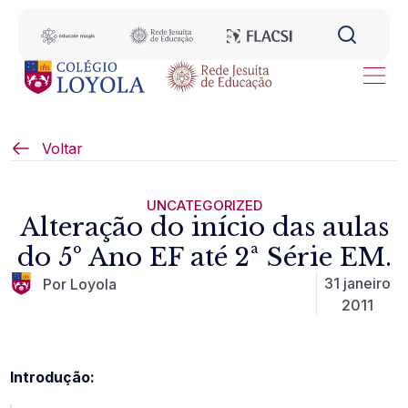
Voltar
UNCATEGORIZED
Alteração do início das aulas
do 5º Ano EF até 2ª Série EM.
31 janeiro
Por Loyola
2011
Introdução: