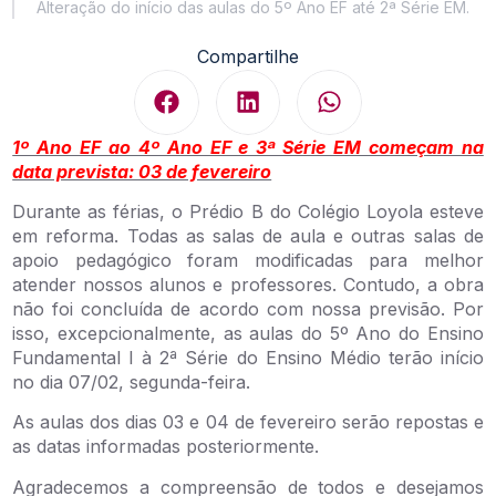
Alteração do início das aulas do 5º Ano EF até 2ª Série EM.
Compartilhe
1º Ano EF ao 4º Ano EF e 3ª Série EM começam na
data prevista: 03 de fevereiro
Durante as férias, o Prédio B do Colégio Loyola esteve
em reforma. Todas as salas de aula e outras salas de
apoio pedagógico foram modificadas para melhor
atender nossos alunos e professores. Contudo, a obra
não foi concluída de acordo com nossa previsão. Por
isso, excepcionalmente, as aulas do 5º Ano do Ensino
Fundamental I à 2ª Série do Ensino Médio terão início
no dia 07/02, segunda-feira.
As aulas dos dias 03 e 04 de fevereiro serão repostas e
as datas informadas posteriormente.
Agradecemos a compreensão de todos e desejamos