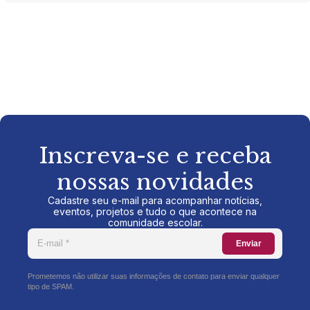
Inscreva-se e receba
nossas novidades
Cadastre seu e-mail para acompanhar notícias,
eventos, projetos e tudo o que acontece na
comunidade escolar.
Enviar
Prometemos não utilizar suas informações de contato para enviar qualquer
tipo de SPAM.