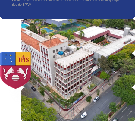
Prometemos não utilizar suas informações de contato para enviar qualquer
tipo de SPAM.