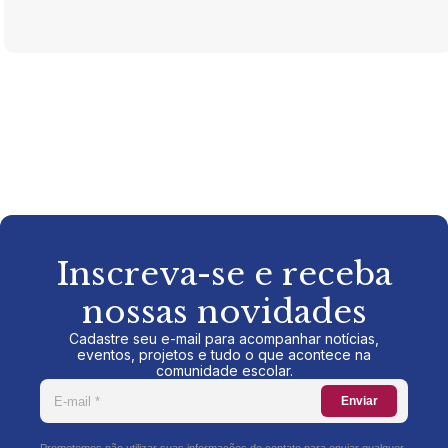
Inscreva-se e receba
nossas novidades
Cadastre seu e-mail para acompanhar notícias,
eventos, projetos e tudo o que acontece na
comunidade escolar.
Enviar