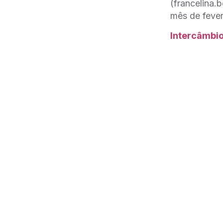
(francelina.
mês de fever
Intercâmbio