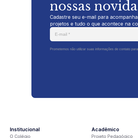
nossas novid
Cadastre seu e-mail para acompanhar
projetos e tudo o que acontece na c
Prometemos não utilizar suas informações de contato para
Institucional
Acadêmico
O Colégio
Projeto Pedagógico