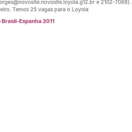
borges@novosite.novosite.loyola.g12.br e 2102-7068). 
eiro. Temos 25 vagas para o Loyola
 Brasil-Espanha 2011