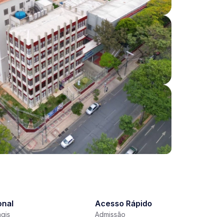
onal
Acesso Rápido
gis
Admissão