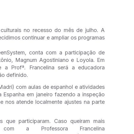
culturais no recesso do mês de julho. A
decidimos continuar e ampliar os programas
eenSystem, conta com a participação de
tônio, Magnum Agostiniano e Loyola. Em
 a Profª. Francelina será a educadora
o definido.
dri) com aulas de espanhol e atividades
na Espanha em janeiro fazendo a inspeção
e nos atende localmente ajustes na parte
os que participaram. Caso queiram mais
com a Professora Francelina