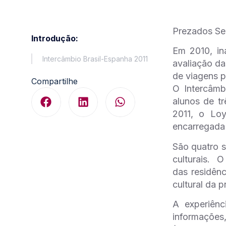
Prezados Se
Introdução:
Em 2010, in
Intercâmbio Brasil-Espanha 2011
avaliação da
de viagens p
Compartilhe
O Intercâmb
alunos de t
2011, o Loy
encarregada 
São quatro 
culturais. 
das residênc
cultural da 
A experiênc
informaç