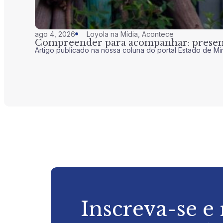
ago 4, 2026
Loyola na Mídia
,
Acontece
Compreender para acompanhar: presenç
Artigo publicado na nossa coluna do portal Estado de Mi
Inscreva-se e