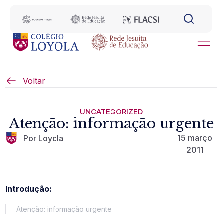
Voltar
UNCATEGORIZED
Atenção: informação urgente
15 março
Por Loyola
2011
Introdução:
Atenção: informação urgente