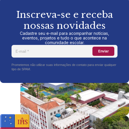
Inscreva-se e receba
nossas novidades
Cadastre seu e-mail para acompanhar notícias,
eventos, projetos e tudo o que acontece na
comunidade escolar.
Enviar
Prometemos não utilizar suas informações de contato para enviar qualquer
tipo de SPAM.