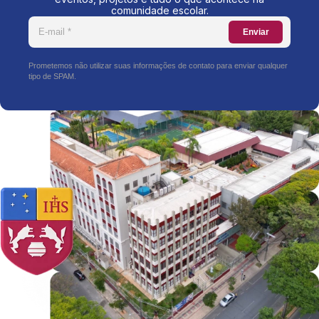
comunidade escolar.
Enviar
Prometemos não utilizar suas informações de contato para enviar qualquer
tipo de SPAM.