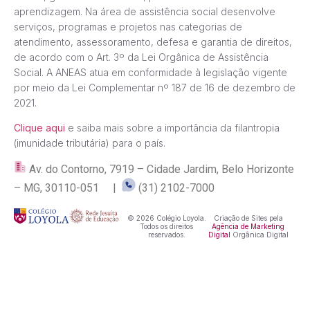
aprendizagem. Na área de assistência social desenvolve
serviços, programas e projetos nas categorias de
atendimento, assessoramento, defesa e garantia de direitos,
de acordo com o Art. 3º da Lei Orgânica de Assistência
Social. A ANEAS atua em conformidade à legislação vigente
por meio da Lei Complementar nº 187 de 16 de dezembro de
2021.
Clique aqui
e saiba mais sobre a importância da filantropia
(imunidade tributária) para o país.
Av. do Contorno, 7919 – Cidade Jardim, Belo Horizonte
– MG, 30110-051 |
(31) 2102-7000
© 2026 Colégio Loyola.
Criação de Sites pela
Todos os direitos
Agência de Marketing
reservados.
Digital
Orgânica Digital