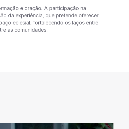
ormação e oração. A participação na
são da experiência, que pretende oferecer
ço eclesial, fortalecendo os laços entre
ntre as comunidades.