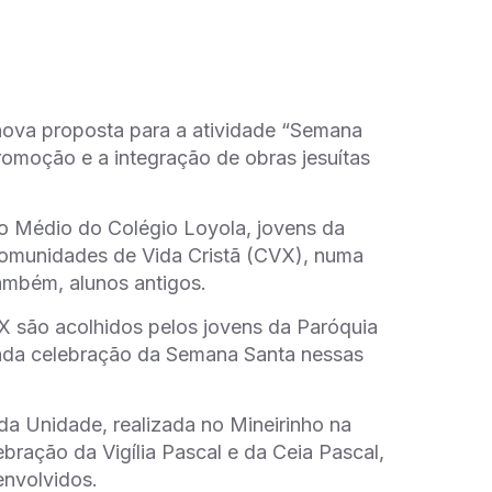
nova proposta para a atividade “Semana
romoção e a integração de obras jesuítas
ino Médio do Colégio Loyola, jovens da
 Comunidades de Vida Cristã (CVX), numa
também, alunos antigos.
VX são acolhidos pelos jovens da Paróquia
mada celebração da Semana Santa nessas
a Unidade, realizada no Mineirinho na
bração da Vigília Pascal e da Ceia Pascal,
envolvidos.