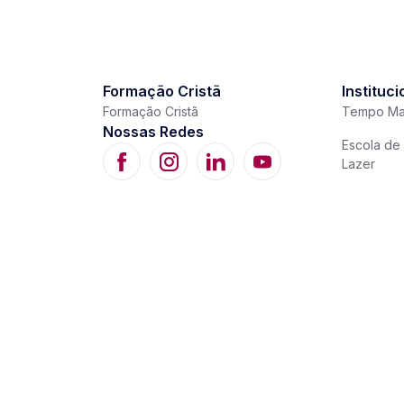
Formação Cristã
Instituci
Formação Cristã
Tempo Ma
Nossas Redes
Escola de 
Lazer