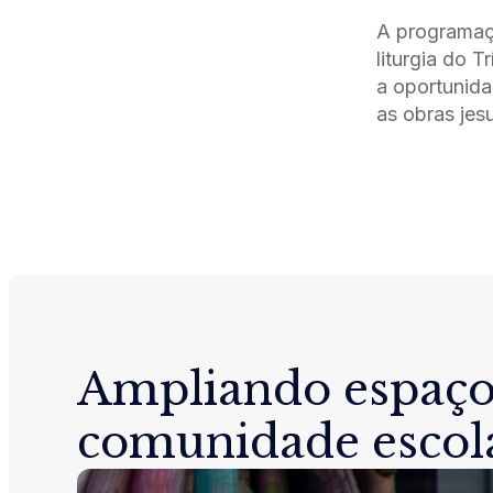
A programaçã
liturgia do 
a oportunida
as obras jes
Ampliando espaço
comunidade escol