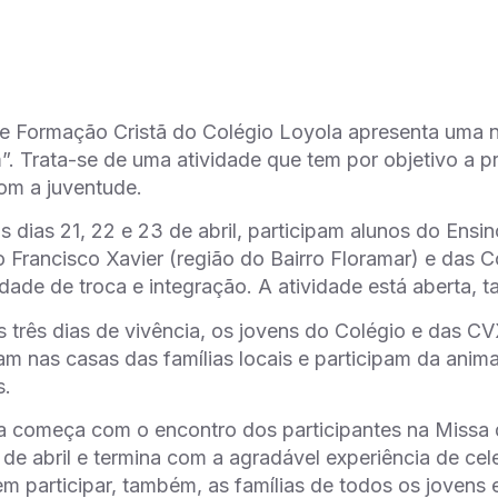
de Formação Cristã do Colégio Loyola apresenta uma 
. Trata-se de uma atividade que tem por objetivo a p
om a juventude.
s dias 21, 22 e 23 de abril, participam alunos do Ens
 Francisco Xavier (região do Bairro Floramar) e das
idade de troca e integração. A atividade está aberta, 
 três dias de vivência, os jovens do Colégio e das C
m nas casas das famílias locais e participam da ani
s.
a começa com o encontro dos participantes na Missa d
de abril e termina com a agradável experiência de cele
m participar, também, as famílias de todos os jovens 