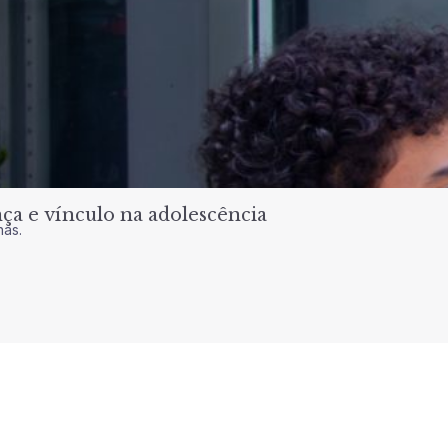
a e vínculo na adolescência
nas.