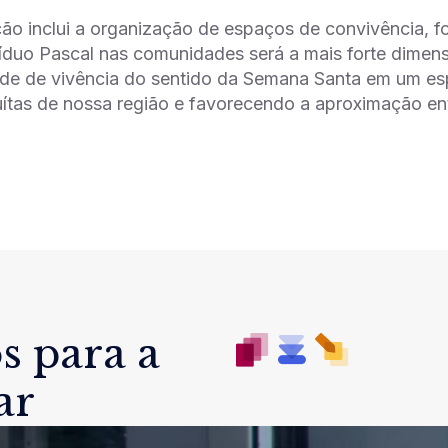
o inclui a organização de espaços de convivência, f
Tríduo Pascal nas comunidades será a mais forte dimen
de de vivência do sentido da Semana Santa em um espa
uítas de nossa região e favorecendo a aproximação e
s para a
ar