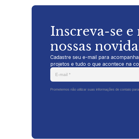
Inscreva-se e
nossas novid
Cadastre seu e-mail para acompanhar
projetos e tudo o que acontece na c
Prometemos não utilizar suas informações de contato para