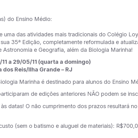
as) do Ensino Médio:
e uma das atividades mais tradicionais do Colégio Loy
sua 35ª Edição, completamente reformulada e atuali
e Astronomia e Geografia, além da Biologia Marinha!
/11 a 29/05/11 (quarta a domingo)
a dos Reis/Ilha Grande – RJ
iologia Marinha é destinado para alunos do Ensino M
participaram de edições anteriores NÃO podem se ins
 às datas! O não cumprimento dos prazos resultará no
custo (sem o batismo e aluguel de materiais): R$700,