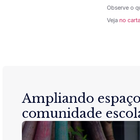
Observe o qu
Veja
no cart
Ampliando espaço
comunidade escol