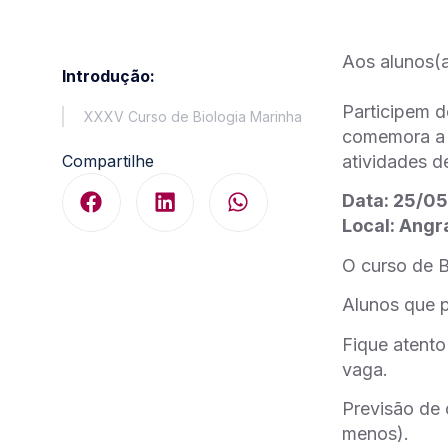
Aos alunos(
Introdução:
Participem d
XXXV Curso de Biologia Marinha
comemora a 
Compartilhe
atividades d
Data: 25/05
Local: Angr
O curso de B
Alunos que 
Fique atento
vaga.
Previsão de 
menos).