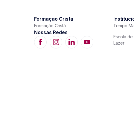
Formação Cristã
Instituci
Formação Cristã
Tempo Ma
Nossas Redes
Escola de 
Lazer