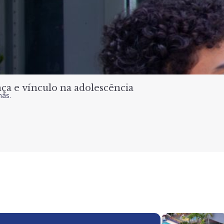
a e vínculo na adolescência
nas.