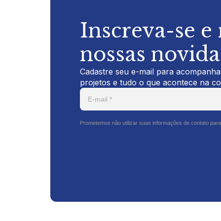
Inscreva-se e
nossas novid
Cadastre seu e-mail para acompanhar
projetos e tudo o que acontece na c
Prometemos não utilizar suas informações de contato para