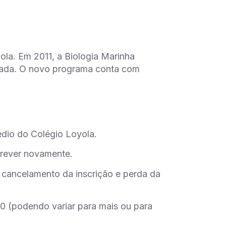
ola. Em 2011, a Biologia Marinha
zada. O novo programa conta com
édio do Colégio Loyola.
crever novamente.
 cancelamento da inscrição e perda da
00 (podendo variar para mais ou para