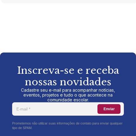
Inscreva-se e receba
nossas novidades
Cadastre seu e-mail para acompanhar notícias,
eventos, projetos e tudo o que acontece na
comunidade escolar.
Enviar
Prometemos não utilizar suas informações de contato para enviar qualquer
tipo de SPAM.