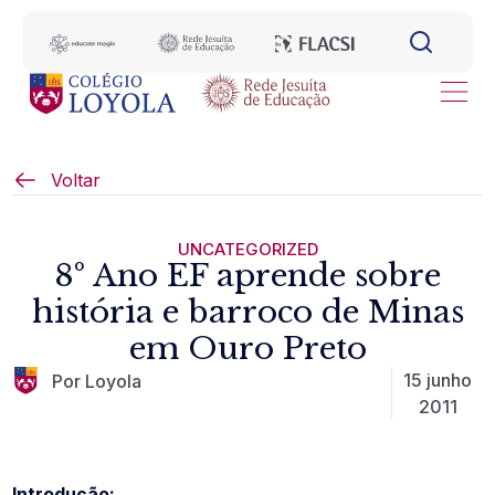
Voltar
UNCATEGORIZED
8º Ano EF aprende sobre
história e barroco de Minas
em Ouro Preto
15 junho
Por Loyola
2011
Introdução: