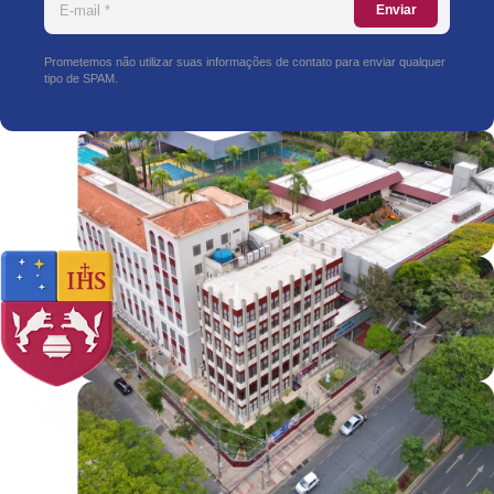
Enviar
Prometemos não utilizar suas informações de contato para enviar qualquer
tipo de SPAM.