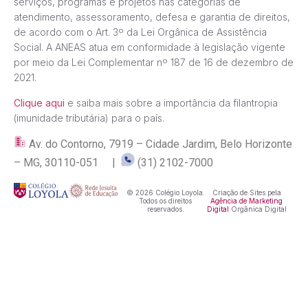
serviços, programas e projetos nas categorias de
atendimento, assessoramento, defesa e garantia de direitos,
de acordo com o Art. 3º da Lei Orgânica de Assistência
Social. A ANEAS atua em conformidade à legislação vigente
por meio da Lei Complementar nº 187 de 16 de dezembro de
2021.
Clique aqui
e saiba mais sobre a importância da filantropia
(imunidade tributária) para o país.
Av. do Contorno, 7919 – Cidade Jardim, Belo Horizonte
– MG, 30110-051 |
(31) 2102-7000
© 2026 Colégio Loyola.
Criação de Sites pela
Todos os direitos
Agência de Marketing
reservados.
Digital
Orgânica Digital