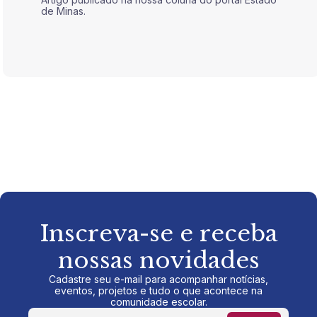
de Minas.
de Mina
Inscreva-se e receba
nossas novidades
Cadastre seu e-mail para acompanhar notícias,
eventos, projetos e tudo o que acontece na
comunidade escolar.