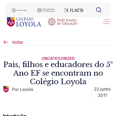
Voltar
UNCATEGORIZED
Pais, filhos e educadores do 5º
Ano EF se encontram no
Colégio Loyola
22 junho
Por Loyola
2011
Introdução: