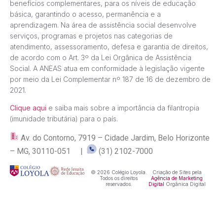
benefícios complementares, para os níveis de educação
básica, garantindo o acesso, permanência e a
aprendizagem. Na área de assistência social desenvolve
serviços, programas e projetos nas categorias de
atendimento, assessoramento, defesa e garantia de direitos,
de acordo com o Art. 3º da Lei Orgânica de Assistência
Social. A ANEAS atua em conformidade à legislação vigente
por meio da Lei Complementar nº 187 de 16 de dezembro de
2021.
Clique aqui
e saiba mais sobre a importância da filantropia
(imunidade tributária) para o país.
Av. do Contorno, 7919 – Cidade Jardim, Belo Horizonte
– MG, 30110-051 |
(31) 2102-7000
© 2026 Colégio Loyola.
Criação de Sites pela
Todos os direitos
Agência de Marketing
reservados.
Digital
Orgânica Digital