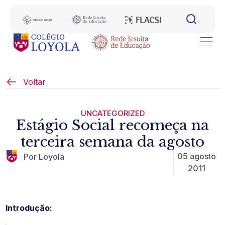
Voltar
UNCATEGORIZED
Estágio Social recomeça na
terceira semana da agosto
05 agosto
Por Loyola
2011
Introdução: