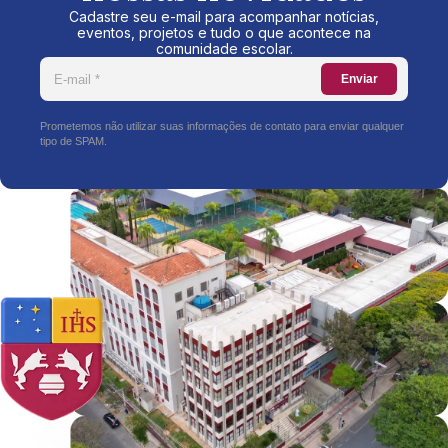
Cadastre seu e-mail para acompanhar notícias,
eventos, projetos e tudo o que acontece na
comunidade escolar.
Enviar
Prometemos não utilizar suas informações de contato para enviar qualquer
tipo de SPAM.